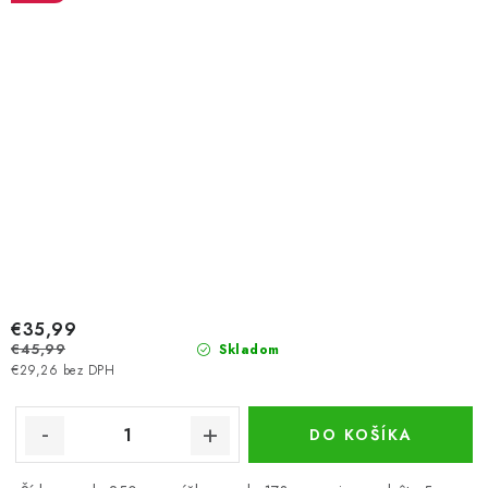
€35,99
€45,99
Skladom
€29,26 bez DPH
DO KOŠÍKA