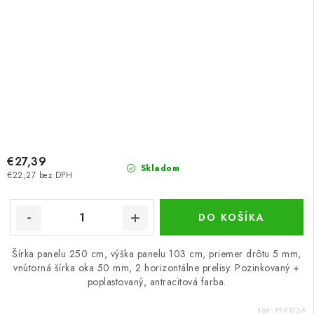
€27,39
Skladom
€22,27 bez DPH
DO KOŠÍKA
Šírka panelu 250 cm, výška panelu 103 cm, priemer drôtu 5 mm,
vnútorná šírka oka 50 mm, 2 horizontálne prelisy. Pozinkovaný +
poplastovaný, antracitová farba.
Kód:
PP-P103-A