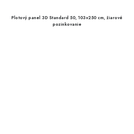
Plotový panel 3D Standard 50, 103×250 cm, žiarové
pozinkovanie