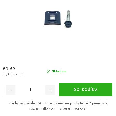
€0,59
Skladom
€0,48 bez DPH
DO KOŠÍKA
Príchytka panelu C-CLIP je určená na prichytenie 2 panelov k
rôznym stĺpikom. Farba antracitová.