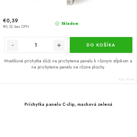
€0,39
Skladom
€0,32 bez DPH
DO KOŠÍKA
Mostíková príchytka slúži na prichytenie panelu k rôznym stĺpikom a
na prichytenie panelu na rôzne plochy.
Kód:
PU-M
Príchytka panelu C-clip, machová zelená