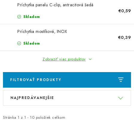
VYVÝŠENÉ ZÁHONY
Príchytka panelu C-clip, antracitová šedá
€0,59
KOMPOSTÉRY
Skladom
BETÓNOVÉ PLOTY
Príchytka mostíková, INOX
€0,39
Skladom
AKCIA - MIERNE POŠKODENÝ TOVAR
Zobraziť viac produktov
Kontakt
FILTROVAŤ PRODUKTY
V
R
NAJPREDÁVANEJŠIE
ý
a
p
d
i
e
Stránka
1
z
1
-
10
položiek celkom
s
n