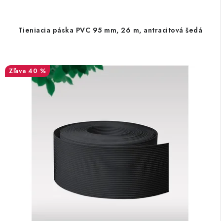
Tieniacia páska PVC 95 mm, 26 m, antracitová šedá
40 %