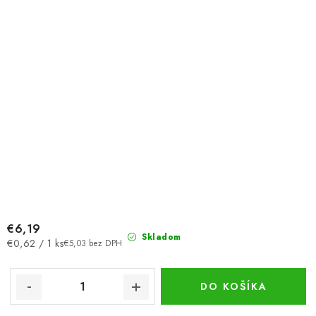
€6,19
Skladom
Jednotková
€0,62 / 1 ks
€5,03 bez DPH
cena:
DO KOŠÍKA