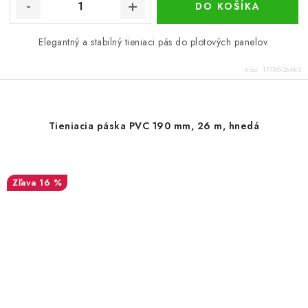
DO KOŠÍKA
Elegantný a stabilný tieniaci pás do plotových panelov.
Kód:
TP190-26M-S
Tieniacia páska PVC 190 mm, 26 m, hnedá
16 %