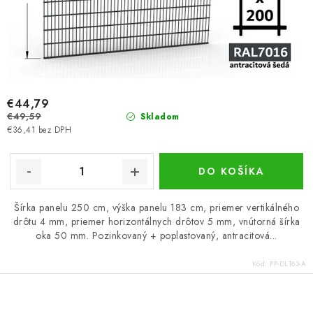
€44,79
€49,59
Skladom
€36,41 bez DPH
DO KOŠÍKA
Šírka panelu 250 cm, výška panelu 183 cm, priemer vertikálného
drôtu 4 mm, priemer horizontálnych drôtov 5 mm, vnútorná šírka
oka 50 mm. Pozinkovaný + poplastovaný, antracitová...
Kód:
PP-DL183-A