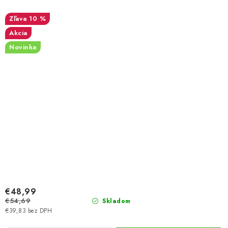
10 %
Akcia
Novinka
€48,99
€54,69
Skladom
€39,83 bez DPH