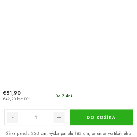
€51,90
Do 7 dní
€42,20 bez DPH
DO KOŠÍKA
Šírka panelu 250 cm, výška panelu 183 cm, priemer vertikálného