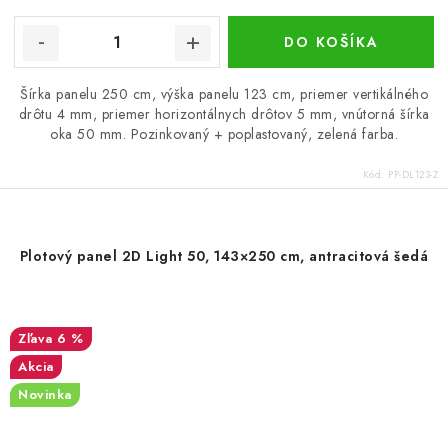
DO KOŠÍKA
Šírka panelu 250 cm, výška panelu 123 cm, priemer vertikálného
drôtu 4 mm, priemer horizontálnych drôtov 5 mm, vnútorná šírka
oka 50 mm. Pozinkovaný + poplastovaný, zelená farba.
Kód:
PP-DL123-Z
Plotový panel 2D Light 50, 143×250 cm, antracitová šedá
6 %
Akcia
Novinka