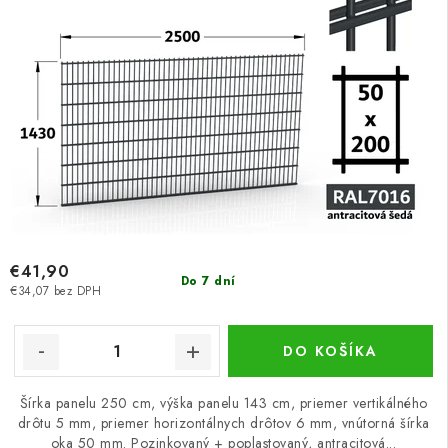
€41,90
Do 7 dní
€34,07 bez DPH
DO KOŠÍKA
Šírka panelu 250 cm, výška panelu 143 cm, priemer vertikálného
drôtu 5 mm, priemer horizontálnych drôtov 6 mm, vnútorná šírka
oka 50 mm. Pozinkovaný + poplastovaný, antracitová...