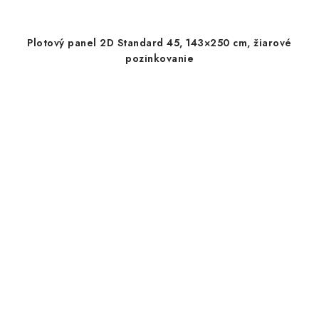
Plotový panel 2D Standard 45, 143×250 cm, žiarové
pozinkovanie