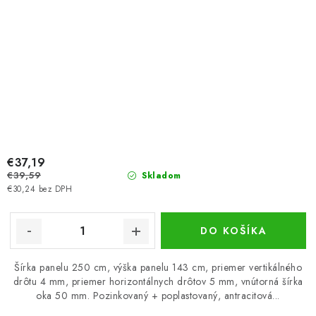
€37,19
€39,59
Skladom
€30,24 bez DPH
DO KOŠÍKA
Šírka panelu 250 cm, výška panelu 143 cm, priemer vertikálného
drôtu 4 mm, priemer horizontálnych drôtov 5 mm, vnútorná šírka
oka 50 mm. Pozinkovaný + poplastovaný, antracitová...