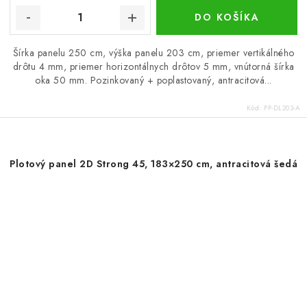
DO KOŠÍKA
Šírka panelu 250 cm, výška panelu 203 cm, priemer vertikálného
drôtu 4 mm, priemer horizontálnych drôtov 5 mm, vnútorná šírka
oka 50 mm. Pozinkovaný + poplastovaný, antracitová...
Kód:
PP-DL203-A
Plotový panel 2D Strong 45, 183×250 cm, antracitová šedá