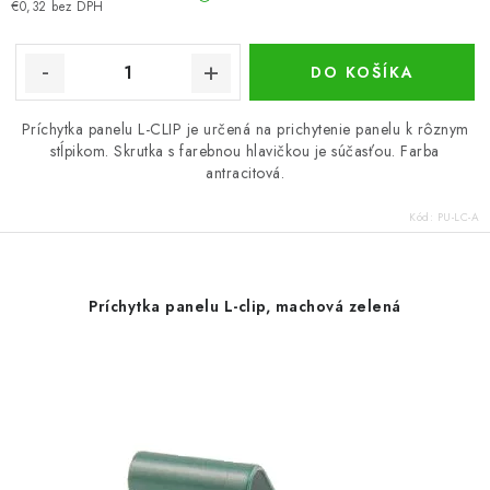
€0,32 bez DPH
DO KOŠÍKA
Príchytka panelu L-CLIP je určená na prichytenie panelu k rôznym
stĺpikom. Skrutka s farebnou hlavičkou je súčasťou. Farba
antracitová.
Kód:
PU-LC-A
Príchytka panelu L-clip, machová zelená