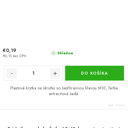
€0,19
Skladom
€0,15 bez DPH
DO KOŠÍKA
Plastová krytka na skrutku so šesťhrannou hlavou M10, farba
antracitová šedá.
Kód:
ZS-04-A