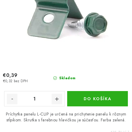
€0,39
Skladom
€0,32 bez DPH
DO KOŠÍKA
Príchytka panelu L-CLIP je určená na prichytenie panelu k rôznym
stĺpikom. Skrutka s farebnou hlavičkou je súčasťou. Farba zelená.
Kód:
PU-LC-Z