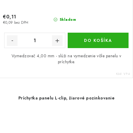
€0,11
Skladom
€0,09 bez DPH
DO KOŠÍKA
Vymedzovač 4,00 mm - slúži na vymedzenie vôle panelu v
príchytke.
Kód:
VP-4
Príchytka panelu L-clip, žiarové pozinkovanie