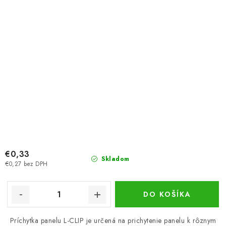
€0,33
Skladom
€0,27 bez DPH
DO KOŠÍKA
Príchytka panelu L-CLIP je určená na prichytenie panelu k rôznym