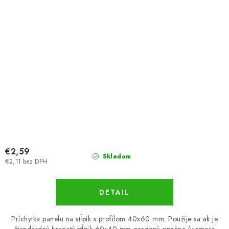
€2,59
Skladom
€2,11 bez DPH
DETAIL
Príchytka panelu na stĺpik s profilom 40x60 mm. Použije sa ak je