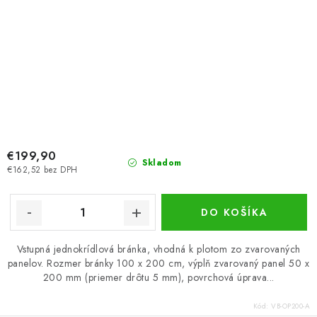
€199,90
Skladom
€162,52 bez DPH
DO KOŠÍKA
Vstupná jednokrídlová bránka, vhodná k plotom zo zvarovaných
panelov. Rozmer bránky 100 x 200 cm, výplň zvarovaný panel 50 x
200 mm (priemer drôtu 5 mm), povrchová úprava...
Kód:
VB-OP200-A