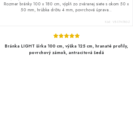
Rozmer bránky 100 x 180 cm, výplň zo zváranej siete s okom 50 x
50 mm, hrúbka drôtu 4 mm, povrchová úprava...
Kód:
VB-STN180-Z
Bránka LIGHT šírka 100 cm, výška 125 cm, hranaté profily,
povrchový zámok, antracitová šedá