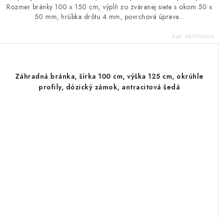
Rozmer bránky 100 x 150 cm, výplň zo zváranej siete s okom 50 x
50 mm, hrúbka drôtu 4 mm, povrchová úprava...
Kód:
VB-STN150-A
Záhradná bránka, šírka 100 cm, výška 125 cm, okrúhle
profily, dózický zámok, antracitová šedá