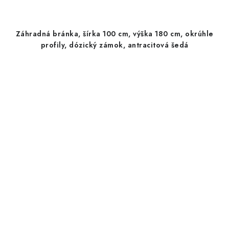
Záhradná bránka, šírka 100 cm, výška 180 cm, okrúhle
profily, dózický zámok, antracitová šedá