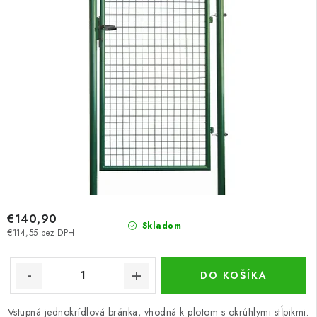
€140,90
Skladom
€114,55 bez DPH
DO KOŠÍKA
Vstupná jednokrídlová bránka, vhodná k plotom s okrúhlymi stĺpikmi.