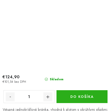
€124,90
Skladom
€101,54 bez DPH
DO KOŠÍKA
Vstupná jednokrídlová bránka, vhodná k plotom s okrúhlymi stĺpikmi.