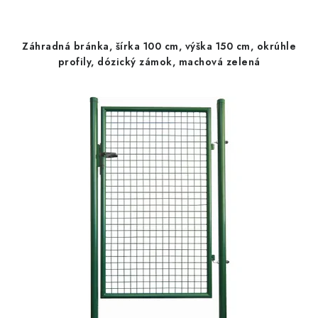
Záhradná bránka, šírka 100 cm, výška 150 cm, okrúhle
profily, dózický zámok, machová zelená