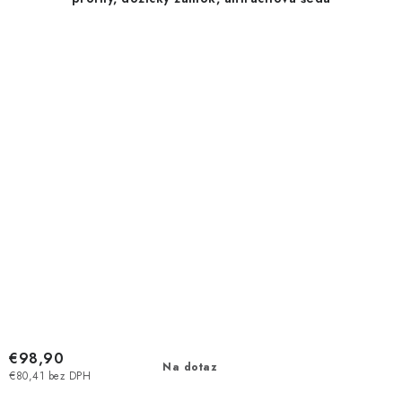
€98,90
Na dotaz
€80,41 bez DPH