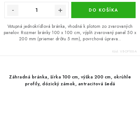
DO KOŠÍKA
Vstupná jednokrídlová bránka, vhodná k plotom zo zvarovaných
panelov. Rozmer bránky 100 x 100 cm, výplň zvarovaný panel 50 x
200 mm (priemer drôtu 5 mm), povrchová úprava...
Kód:
VB-OP100-A
Záhradná bránka, šírka 100 cm, výška 200 cm, okrúhle
profily, dózický zámok, antracitová šedá