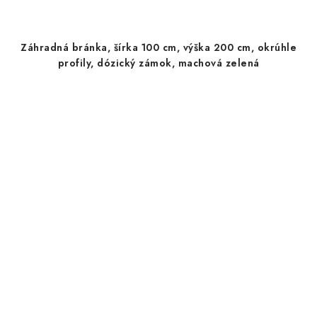
Záhradná bránka, šírka 100 cm, výška 200 cm, okrúhle
profily, dózický zámok, machová zelená