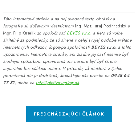
Táto internetová stránka a na nej uvedené texty, obrázky a
fotografie sú duševným vlastníctvom
Ing. Mgr. Juraj Podhradský
a
Mgr. Filip Kusalík
zo spoločnosti
BEVES s.r.o.
a tieto sú voľne
šíritelné za podmienky, že sú šírené v celej svojej podobe
vrátane
internetových odkazov, logotypu spoločnosti
BEVES s.r.o.
a tohto
upozornenia. Internetová stránka, ani žiadna jej časť nesmie byť
žiadnym spôsobom upravovaná ani nesmie byť byť šírená
separátne bez súhlasu autora. V prípade, ak niektorá z týchto
podmienok nie je dodržaná, kontaktujte nás prosím na
0948 64
77 81
, alebo na
info@pletivoveploty.sk
.
PREDCHÁDZAJÚCI ČLÁNOK