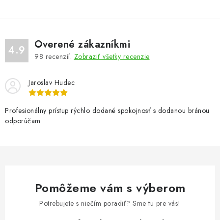
Overené zákazníkmi
4.9
98
recenzií.
Zobraziť všetky recenzie
Jaroslav Hudec
Profesionálny prístup rýchlo dodané spokojnosť s dodanou bránou
odporúčam
Pomôžeme vám s výberom
Potrebujete s niečím poradiť? Sme tu pre vás!