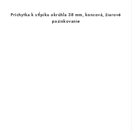
Príchytka k stĺpiku okrúhla 38 mm, koncová, žiarové
pozinkovanie