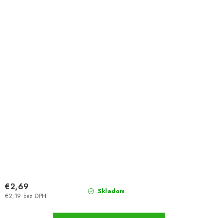
€2,69
Skladom
€2,19 bez DPH