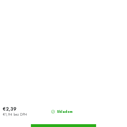
€2,39
Skladom
€1,94 bez DPH