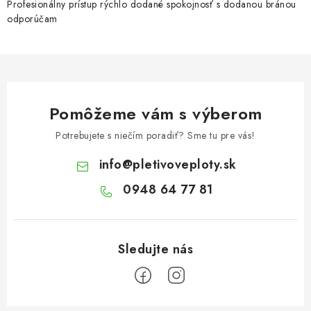
Profesionálny prístup rýchlo dodané spokojnosť s dodanou bránou
odporúčam
Pomôžeme vám s výberom
Potrebujete s niečím poradiť? Sme tu pre vás!
info
@
pletivoveploty.sk
0948 64 77 81