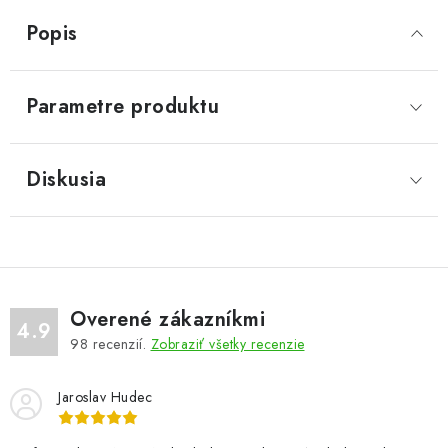
Popis
Parametre produktu
Diskusia
Overené zákazníkmi
4.9
98
recenzií.
Zobraziť všetky recenzie
Jaroslav Hudec