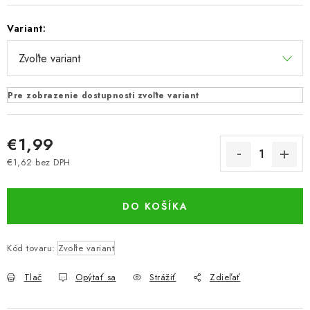
Variant:
Pre zobrazenie dostupnosti zvoľte variant
€1,99
€1,62 bez DPH
Jednotková cena:
DO KOŠÍKA
Kód tovaru:
Zvoľte variant
Tlač
Opýtať sa
Strážiť
Zdieľať