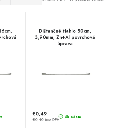
 16cm,
Dištančné tiahlo 50cm,
vrchová
3,90mm, Zn+Al povrchová
úprava
€0,49
m
Skladom
€0,40 bez DPH