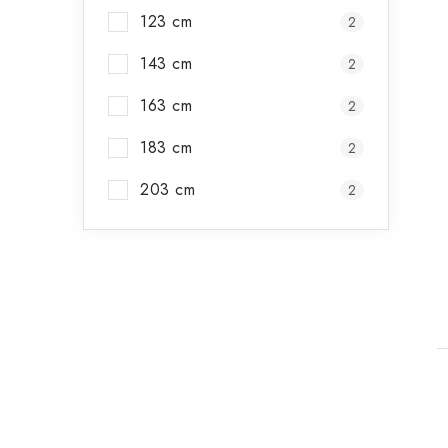
123 cm
2
143 cm
2
163 cm
2
183 cm
2
203 cm
2