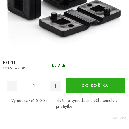
€0,11
Do 7 dní
€0,09 bez DPH
DO KOŠÍKA
Vymedzovač 5,00 mm - slúži na vymedzenie vôle panelu v
príchytke.
Kód:
VP-5