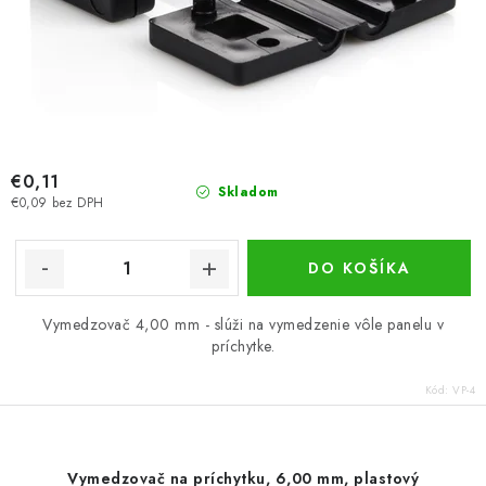
€0,11
Skladom
€0,09 bez DPH
DO KOŠÍKA
Vymedzovač 4,00 mm - slúži na vymedzenie vôle panelu v
príchytke.
Kód:
VP-4
Vymedzovač na príchytku, 6,00 mm, plastový