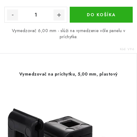
DO KOŠÍKA
Vymedzovač 6,00 mm - slúži na vymedzenie vôle panelu v
príchytke.
Kód:
VP-6
Vymedzovač na príchytku, 5,00 mm, plastový