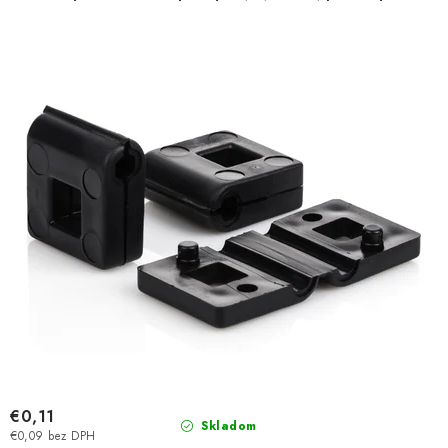
€0,11
Skladom
€0,09 bez DPH