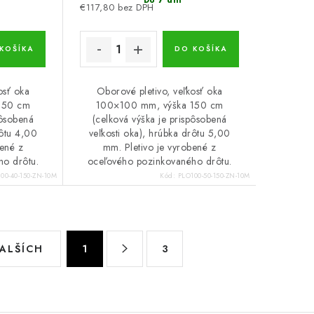
Do 7 dní
€117,80 bez DPH
KOŠÍKA
DO KOŠÍKA
osť oka
Oborové pletivo, veľkosť oka
150 cm
100×100 mm, výška 150 cm
pôsobená
(celková výška je prispôsobená
rôtu 4,00
veľkosti oka), hrúbka drôtu 5,00
bené z
mm. Pletivo je vyrobené z
ho drôtu.
oceľového pozinkovaného drôtu.
00-40-150-ZN-10M
Kód:
PLO100-50-150-ZN-10M
S
ĎALŠÍCH
1
3
t
r
á