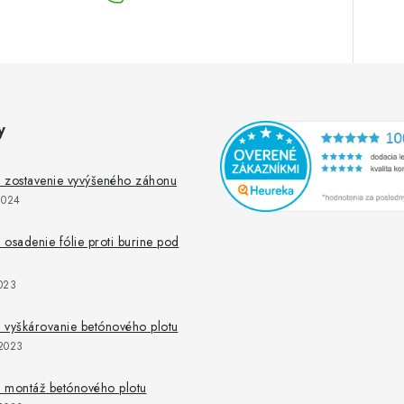
y
 zostavenie vyvýšeného záhonu
2024
osadenie fólie proti burine pod
023
 vyškárovanie betónového plotu
2023
 montáž betónového plotu