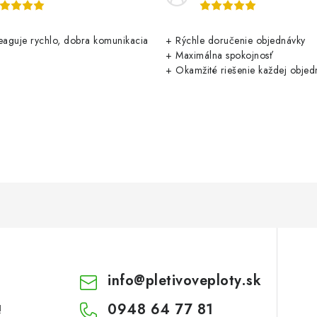
aguje rychlo, dobra komunikacia
+ Rýchle doručenie objednávky
+ Maximálna spokojnosť
+ Okamžité riešenie každej objed
info
@
pletivoveploty.sk
0948 64 77 81
!