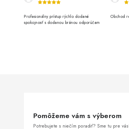
Profesionálny prístup rýchlo dodané
Obchod re
spokojnosť s dodanou bránou odporúčam
Pomôžeme vám s výberom
Potrebujete s niečím poradiť? Sme tu pre vás