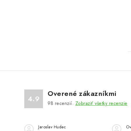
Overené zákazníkmi
4.9
98
recenzií.
Zobraziť všetky recenzie
Jaroslav Hudec
Ov