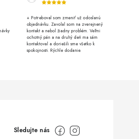
+ Potreboval som zmeniť už odoslanú
objednávku. Zavolal som na zverejnený
návky
kontakt a nebol žiadny problém. Veľmi
ochotný pán a na druhý deň ma sám
kontaktoval a doriešili sme všetko k
spokojnosti. Rýchle dodanie.