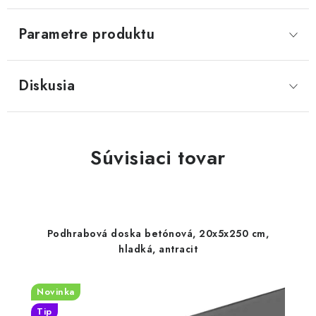
Parametre produktu
Diskusia
Súvisiaci tovar
Podhrabová doska betónová, 20x5x250 cm,
hladká, antracit
Novinka
Tip