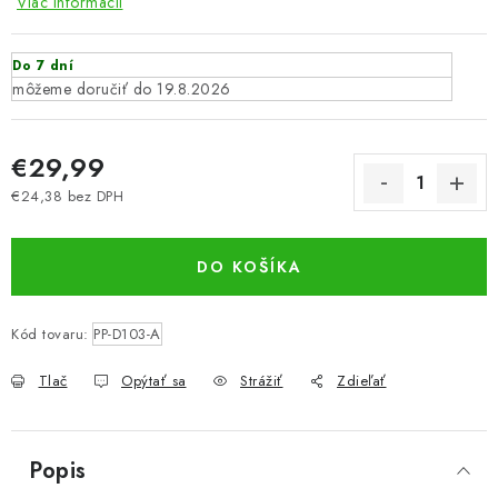
Viac informácií
Do 7 dní
19.8.2026
€29,99
€24,38 bez DPH
Jednotková cena:
DO KOŠÍKA
Kód tovaru:
PP-D103-A
Tlač
Opýtať sa
Strážiť
Zdieľať
Popis