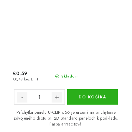
€0,59
Skladom
€0,48 bez DPH
DO KOŠÍKA
Príchytka panelu U-CLIP 656 je určená na prichytenie
zdvojeného drôtu pri 2D Standard paneloch k podkladu.
Farba antracitová.