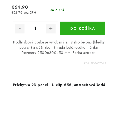
€64,90
Do 7 dní
€52,76 bez DPH
DO KOŠÍKA
Podhrabová doska je vyrobená z liateho betónu (hladký
povrch) a slúži ako náhrada betónového múrika.
Rozmery 2500×300×50 mm. Farba antracit.
Kód:
PD-300X50-A
Príchytka 2D panelu U-clip 656, antracitová šedá