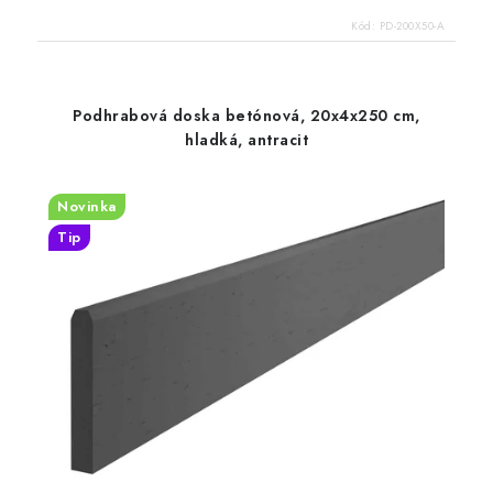
Kód:
PD-200X50-A
Podhrabová doska betónová, 20x4x250 cm,
hladká, antracit
Novinka
Tip