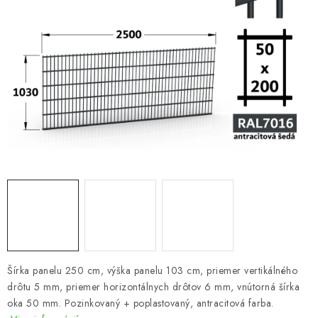
VYVÝŠENÉ ZÁHONY
KOMPOSTÉRY
BETÓNOVÉ PLOTY
AKCIA - MIERNE POŠKODENÝ TOVAR
Kontakt
Šírka panelu 250 cm, výška panelu 103 cm, priemer vertikálného
drôtu 5 mm, priemer horizontálnych drôtov 6 mm, vnútorná šírka
oka 50 mm. Pozinkovaný + poplastovaný, antracitová farba.