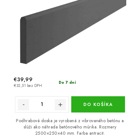
€39,99
Do 7 dní
€32,51 bez DPH
DO KOŠÍKA
Podhrabová doska je vyrobená z vibrovaného betónu a
slúži ako náhrada betónového múrika. Rozmery
2500×250×40 mm. Farba antracit.