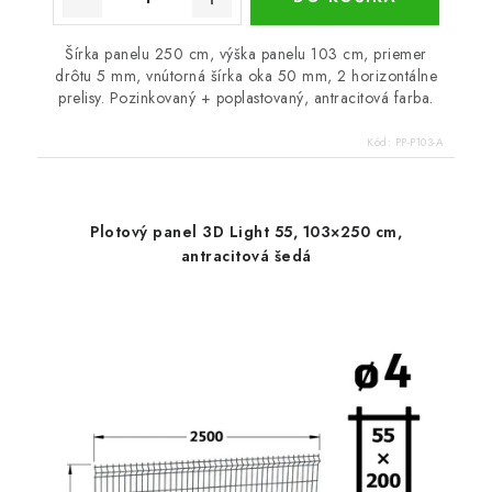
Šírka panelu 250 cm, výška panelu 103 cm, priemer
drôtu 5 mm, vnútorná šírka oka 50 mm, 2 horizontálne
prelisy. Pozinkovaný + poplastovaný, antracitová farba.
Kód:
PP-P103-A
Plotový panel 3D Light 55, 103×250 cm,
antracitová šedá