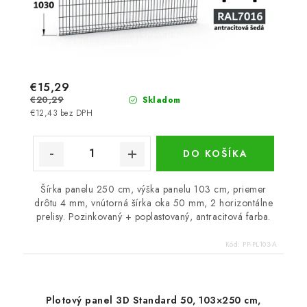
€15,29
€20,29
Skladom
€12,43 bez DPH
DO KOŠÍKA
Šírka panelu 250 cm, výška panelu 103 cm, priemer
drôtu 4 mm, vnútorná šírka oka 50 mm, 2 horizontálne
prelisy. Pozinkovaný + poplastovaný, antracitová farba.
Kód:
PP-PL103-A
Plotový panel 3D Standard 50, 103×250 cm,