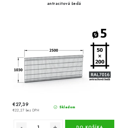
antracitová šedá
€27,39
Skladom
€22,27 bez DPH
DO KOŠÍKA