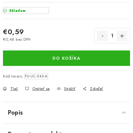
Skladom
€0,59
€0,48 bez DPH
Jednotková cena:
DO KOŠÍKA
Kód tovaru:
PU-UC-545-A
Tlač
Opýtať sa
Strážiť
Zdieľať
Popis