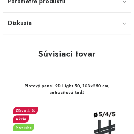
Parametre produktu
Diskusia
Súvisiaci tovar
Plotový panel 2D Light 50, 103×250 cm,
antracitová šedá
4 %
Akcia
Novinka