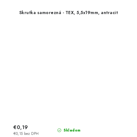
Skrutka samorezná - TEX, 5,5x19mm, antracit
€0,19
Skladom
€0,15 bez DPH