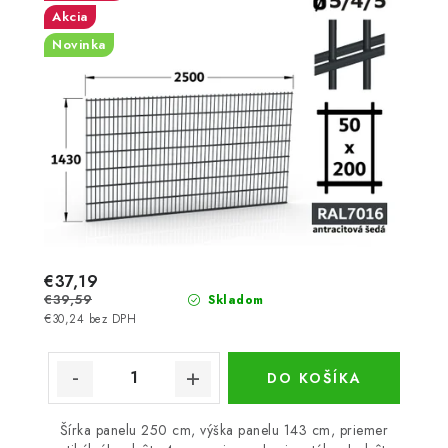
Akcia
Novinka
€37,19
€39,59
Skladom
€30,24 bez DPH
DO KOŠÍKA
Šírka panelu 250 cm, výška panelu 143 cm, priemer