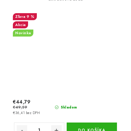
9 %
Akcia
Novinka
€44,79
€49,59
Skladom
€36,41 bez DPH
DO KOŠÍKA