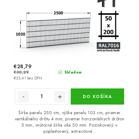
€28,79
€30,29
Skladom
€23,41 bez DPH
DO KOŠÍKA
Šírka panelu 250 cm, výška panelu 103 cm, priemer
vertikálného drôtu 4 mm, priemer horizontálnych drôtov
5 mm, vnútorná šírka oka 50 mm. Pozinkovaný +
poplastovaný, antracitová...