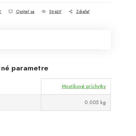
č
Opýtať sa
Strážiť
Zdieľať
né parametre
Mostíkové príchytky
0.005 kg