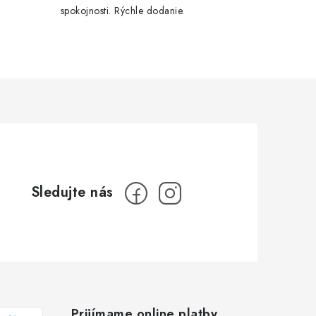
spokojnosti. Rýchle dodanie.
Prijímame online platby