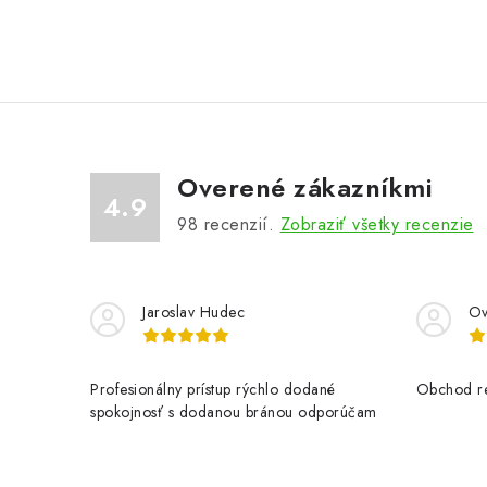
Overené zákazníkmi
4.9
98
recenzií.
Zobraziť všetky recenzie
Jaroslav Hudec
Ov
Profesionálny prístup rýchlo dodané
Obchod re
spokojnosť s dodanou bránou odporúčam