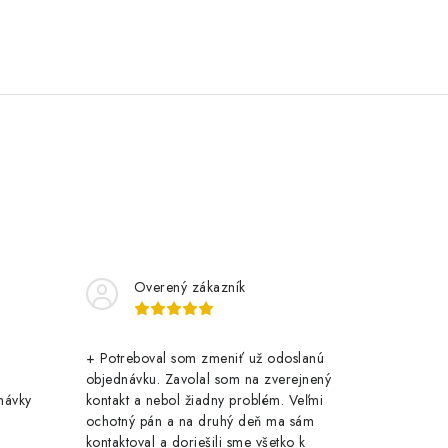
Overený zákazník
+ Potreboval som zmeniť už odoslanú
objednávku. Zavolal som na zverejnený
návky
kontakt a nebol žiadny problém. Veľmi
ochotný pán a na druhý deň ma sám
kontaktoval a doriešili sme všetko k