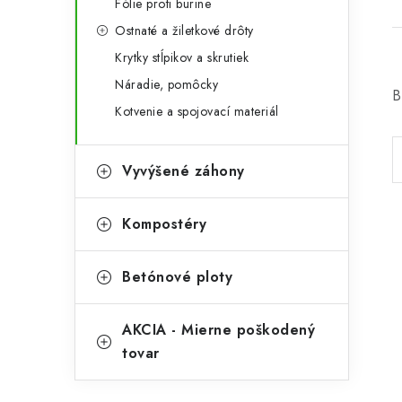
Fólie proti burine
Ostnaté a žiletkové drôty
Krytky stĺpikov a skrutiek
Náradie, pomôcky
B
Kotvenie a spojovací materiál
Vyvýšené záhony
Kompostéry
Betónové ploty
AKCIA - Mierne poškodený
tovar