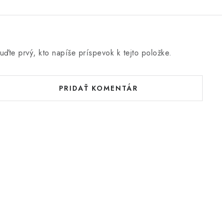
uďte prvý, kto napíše príspevok k tejto položke.
PRIDAŤ KOMENTÁR