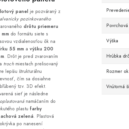
Prevedeni
lotový panel
je pozváraný z
alvanicky pozinkovaného
Povrchová
varovaného
drôtu priemeru
 mm
do formátu siete s
Výška
sovou vzdialenosťou ôk na
írku 55 mm
a
výšku 200
Hrúbka dr
mm
. Drôt je pred zvarovaním
na
troch
miestach prelisovaný
re lepšiu štrukturálnu
Rozmer ok
evnosť, čím sa dosiahne
bľúbený tzv. 3D efekt.
Vnútorná š
varená sieť je následne
oplastovaná
namáčaním do
ekutého plastu
farby
achová zelená
. Plastová
okrývka po nanesení