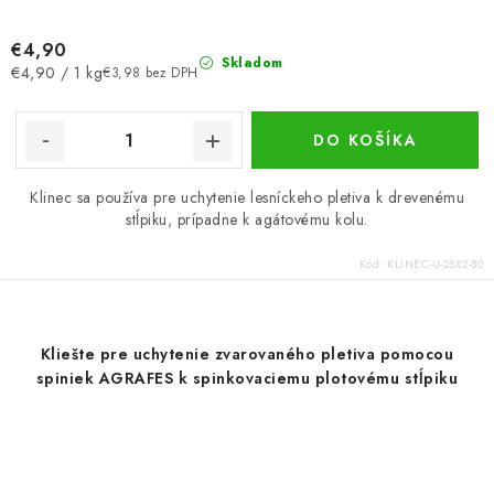
€4,90
Skladom
Jednotková
€4,90 / 1 kg
€3,98 bez DPH
cena:
DO KOŠÍKA
Klinec sa používa pre uchytenie lesníckeho pletiva k drevenému
stĺpiku, prípadne k agátovému kolu.
Kód:
KLINEC-U-25X2-50
Kliešte pre uchytenie zvarovaného pletiva pomocou
spiniek AGRAFES k spinkovaciemu plotovému stĺpiku