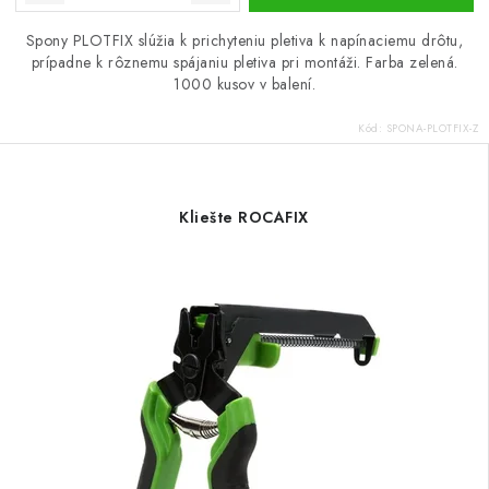
Spony PLOTFIX slúžia k prichyteniu pletiva k napínaciemu drôtu,
prípadne k rôznemu spájaniu pletiva pri montáži. Farba zelená.
1000 kusov v balení.
Kód:
SPONA-PLOTFIX-Z
Kliešte ROCAFIX