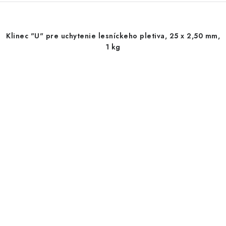
Klinec "U" pre uchytenie lesníckeho pletiva, 25 x 2,50 mm,
1 kg