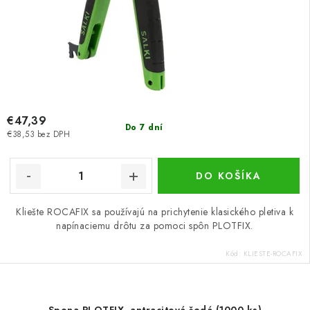
€47,39
Do 7 dní
€38,53 bez DPH
DO KOŠÍKA
Kliešte ROCAFIX sa používajú na prichytenie klasického pletiva k
napínaciemu drôtu za pomoci spôn PLOTFIX.
Kód:
KLIESTE-ROCAFIX