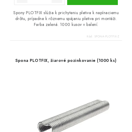
Spony PLOTFIX slúžia k prichyteniu pletiva k napínaciemu
drôtu, prípadne k rôznemu spájaniu pletiva pri montáži.
Farba zelená. 1000 kusov v balení.
Kód:
SPONA-PLOTFIX-Z
Spona PLOTFIX, žiarové pozinkovanie (1000 ks)