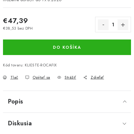
€47,39
€38,53 bez DPH
Jednotková cena:
DO KOŠÍKA
Kód tovaru:
KLIESTE-ROCAFIX
Tlač
Opýtať sa
Strážiť
Zdieľať
Popis
Diskusia