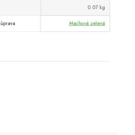
0.07 kg
 úprava
Machová zelená