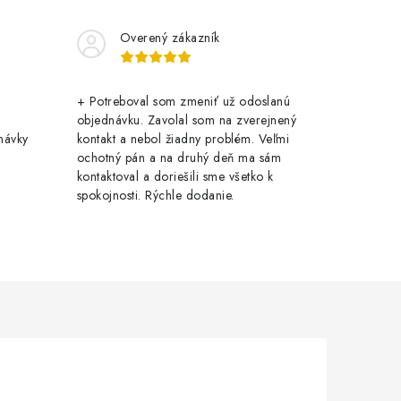
Overený zákazník
+ Potreboval som zmeniť už odoslanú
objednávku. Zavolal som na zverejnený
návky
kontakt a nebol žiadny problém. Veľmi
ochotný pán a na druhý deň ma sám
kontaktoval a doriešili sme všetko k
spokojnosti. Rýchle dodanie.