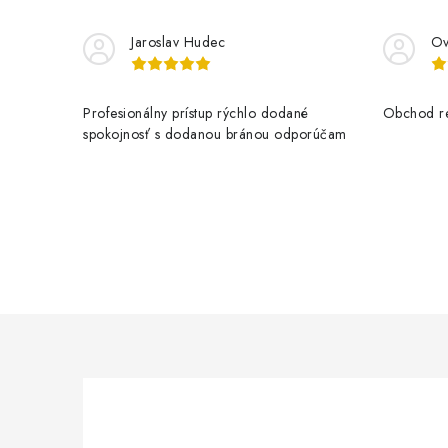
Jaroslav Hudec
Ov
Profesionálny prístup rýchlo dodané
Obchod re
spokojnosť s dodanou bránou odporúčam