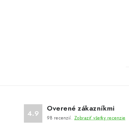
Overené zákazníkmi
4.9
98
recenzií.
Zobraziť všetky recenzie