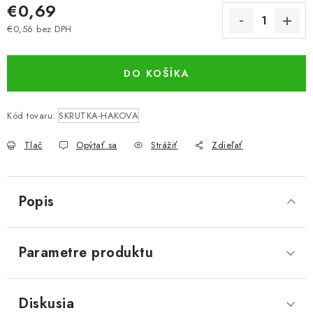
€0,69
€0,56 bez DPH
Jednotková cena:
DO KOŠÍKA
Kód tovaru:
SKRUTKA-HAKOVA
Tlač
Opýtať sa
Strážiť
Zdieľať
Popis
Parametre produktu
Diskusia