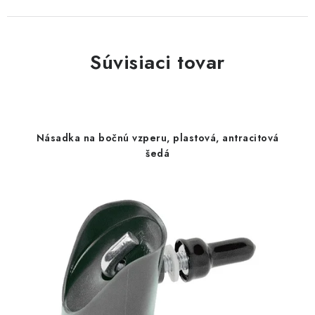
Súvisiaci tovar
Násadka na bočnú vzperu, plastová, antracitová
šedá