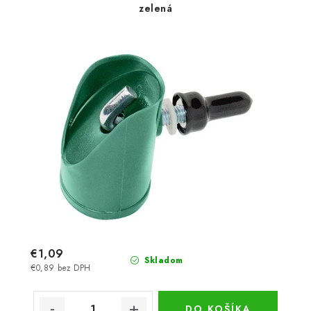
zelená
€1,09
Skladom
€0,89 bez DPH
DO KOŠÍKA