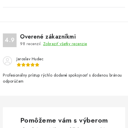
Overené zákazníkmi
4.9
98
recenzií.
Zobraziť všetky recenzie
Jaroslav Hudec
Profesionálny prístup rýchlo dodané spokojnosť s dodanou bránou
odporúčam
Pomôžeme vám s výberom