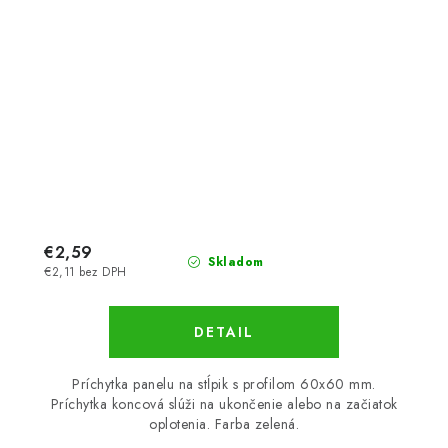
€2,59
Skladom
€2,11 bez DPH
DETAIL
Príchytka panelu na stĺpik s profilom 60x60 mm.
Príchytka koncová slúži na ukončenie alebo na začiatok
oplotenia. Farba zelená.