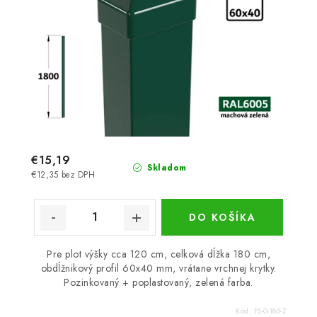
€15,19
Skladom
€12,35 bez DPH
DO KOŠÍKA
Pre plot výšky cca 120 cm, celková dĺžka 180 cm,
obdĺžnikový profil 60x40 mm, vrátane vrchnej krytky.
Pozinkovaný + poplastovaný, zelená farba.
Kód:
PS-G180-Z