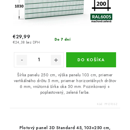
€29,99
Do 7 dní
€24,38 bez DPH
DO KOŠÍKA
Šírka panelu 250 cm, výška panelu 103 cm, priemer
vertikálného drôtu 5 mm, priemer horizontálnych drôtov
6 mm, vnútorná šírka oka 50 mm. Pozinkovaný +
poplastovaný, zelená farba.
Kód:
PP-D103-Z
Plotový panel 3D Standard 45, 103×250 cm,