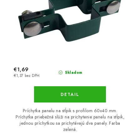
€1,69
Skladom
€1,37 bez DPH
DETAIL
Príchytka panelu na stĺpik s profilom 60x40 mm.
Príchytka priebežná slúži na prichytenie panelu na stĺpik,
jednou príchytkou sa prichytávajú dva panely. Farba
zelená.