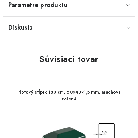
Parametre produktu
Diskusia
Súvisiaci tovar
Plotový stĺpik 180 cm, 60×40×1,5 mm, machová
zelená