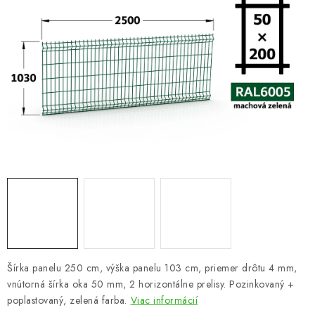
VYVÝŠENÉ ZÁHONY
KOMPOSTÉRY
BETÓNOVÉ PLOTY
AKCIA - MIERNE POŠKODENÝ TOVAR
Kontakt
Šírka panelu 250 cm, výška panelu 103 cm, priemer drôtu 4 mm,
vnútorná šírka oka 50 mm, 2 horizontálne prelisy. Pozinkovaný +
poplastovaný, zelená farba.
Viac informácií