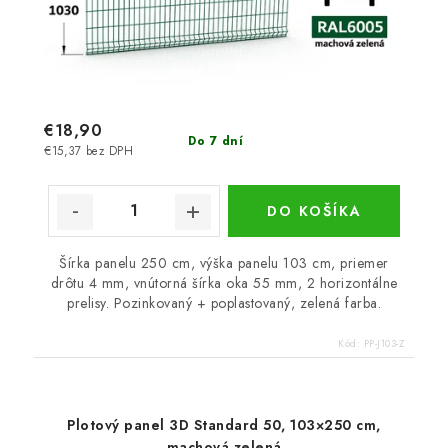
€18,90
Do 7 dní
€15,37 bez DPH
DO KOŠÍKA
Šírka panelu 250 cm, výška panelu 103 cm, priemer
drôtu 4 mm, vnútorná šírka oka 55 mm, 2 horizontálne
prelisy. Pozinkovaný + poplastovaný, zelená farba.
Kód:
PP-J103-Z
Plotový panel 3D Standard 50, 103×250 cm,
machová zelená