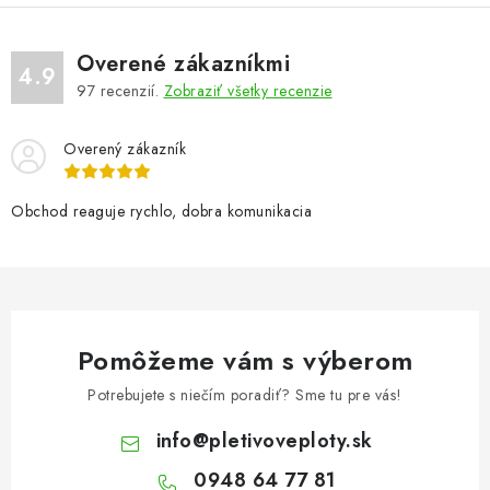
Overené zákazníkmi
4.9
97
recenzií.
Zobraziť všetky recenzie
Overený zákazník
Obchod reaguje rychlo, dobra komunikacia
Pomôžeme vám s výberom
Potrebujete s niečím poradiť? Sme tu pre vás!
info
@
pletivoveploty.sk
0948 64 77 81