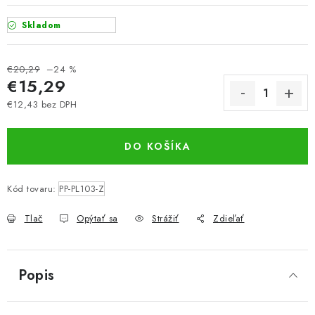
Skladom
€20,29
–24 %
€15,29
€12,43 bez DPH
Jednotková cena:
DO KOŠÍKA
Kód tovaru:
PP-PL103-Z
Tlač
Opýtať sa
Strážiť
Zdieľať
Popis