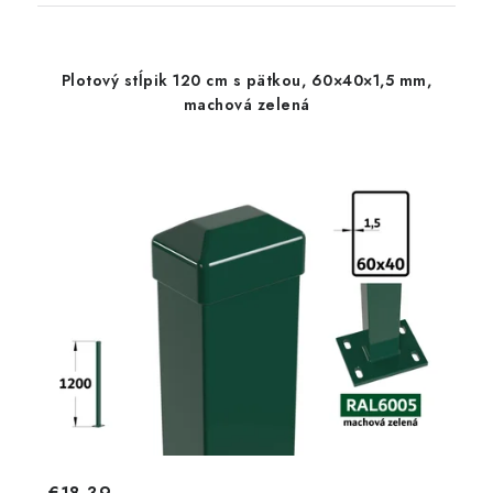
Plotový stĺpik 120 cm s pätkou, 60×40×1,5 mm,
machová zelená