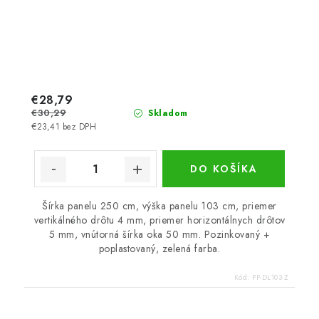
€28,79
€30,29
Skladom
€23,41 bez DPH
DO KOŠÍKA
Šírka panelu 250 cm, výška panelu 103 cm, priemer
vertikálného drôtu 4 mm, priemer horizontálnych drôtov
5 mm, vnútorná šírka oka 50 mm. Pozinkovaný +
poplastovaný, zelená farba.
Kód:
PP-DL103-Z