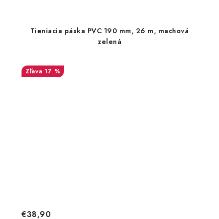
Tieniacia páska PVC 190 mm, 26 m, machová
zelená
17 %
€38,90