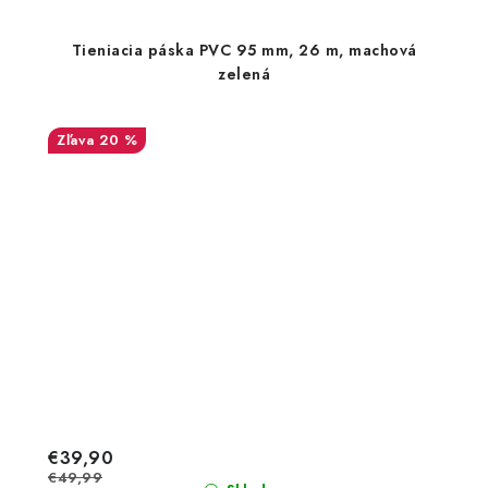
Tieniacia páska PVC 95 mm, 26 m, machová
zelená
20 %
€39,90
€49,99