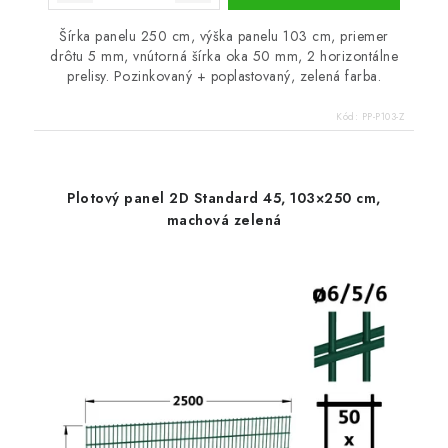
Šírka panelu 250 cm, výška panelu 103 cm, priemer
drôtu 5 mm, vnútorná šírka oka 50 mm, 2 horizontálne
prelisy. Pozinkovaný + poplastovaný, zelená farba.
Kód:
PP-P103-Z
Plotový panel 2D Standard 45, 103×250 cm,
machová zelená