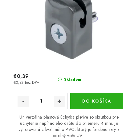
€0,39
Skladom
€0,32 bez DPH
DO KOŠÍKA
Univerzálna plastová úchytka pletiva so skrutkou pre
uchytenie napínacieho drôtu do priemeru 4 mm. Je
vyhotovená z kvalitného PVC, ktorý je farebne saly a
odolný voči UV...