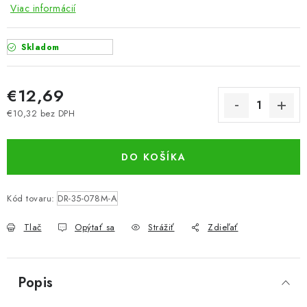
Viac informácií
Skladom
€12,69
€10,32 bez DPH
Jednotková cena:
DO KOŠÍKA
Kód tovaru:
DR-35-078M-A
Tlač
Opýtať sa
Strážiť
Zdieľať
Popis