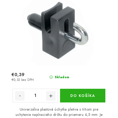
€0,39
Skladom
€0,32 bez DPH
DO KOŠÍKA
Univerzálna plastová úchytka pletiva s tŕňom pre
uchytenie napínacieho drôtu do priemeru 4,5 mm. Je