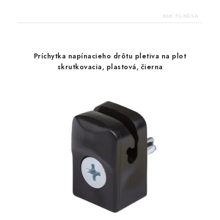
Kód:
PU-NDS-A
Príchytka napínacieho drôtu pletiva na plot
skrutkovacia, plastová, čierna