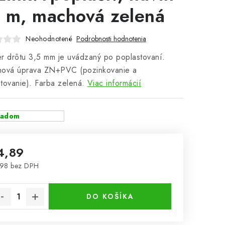
 m, machová zelená
Neohodnotené
Podrobnosti hodnotenia
r drôtu 3,5 mm je uvádzaný po poplastovaní.
hová úprava ZN+PVC (pozinkovanie a
tovanie). Farba zelená.
Viac informácií
ladom
4,89
,98 bez DPH
notková cena:
DO KOŠÍKA