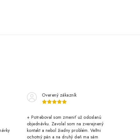
Overený zákazník
+ Potreboval som zmeniť už odoslanú
objednávku. Zavolal som na zverejnený
návky
kontakt a nebol žiadny problém. Veľmi
ochotný pán a na druhý deň ma sám