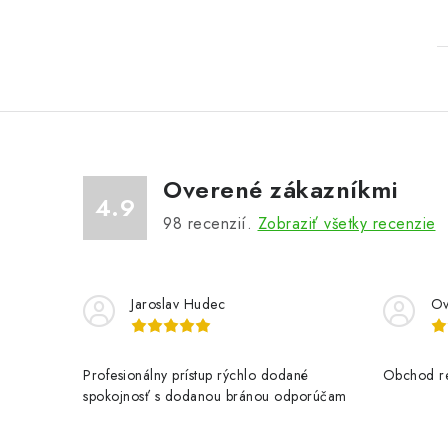
Overené zákazníkmi
4.9
98
recenzií.
Zobraziť všetky recenzie
Jaroslav Hudec
Ov
Profesionálny prístup rýchlo dodané
Obchod re
spokojnosť s dodanou bránou odporúčam