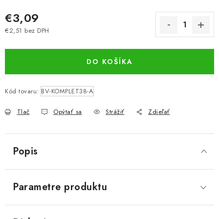
€3,09
€2,51 bez DPH
Jednotková cena:
DO KOŠÍKA
Kód tovaru:
BV-KOMPLET38-A
Tlač
Opýtať sa
Strážiť
Zdieľať
Popis
Parametre produktu