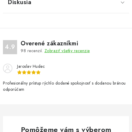
Diskusia
Overené zákazníkmi
4.9
98
recenzií.
Zobraziť všetky recenzie
Jaroslav Hudec
Profesionálny prístup rýchlo dodané spokojnosť s dodanou bránou
odporúčam
Pomôžeme vám s výberom