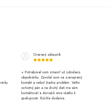
Overený zákazník
+ Potreboval som zmeniť už odoslanú
objednávku. Zavolal som na zverejnený
návky
kontakt a nebol žiadny problém. Veľmi
ochotný pán a na druhý deň ma sám
kontaktoval a doriešili sme všetko k
spokojnosti. Rýchle dodanie.