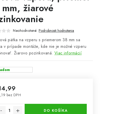
 mm, žiarové
zinkovanie
Neohodnotené
Podrobnosti hodnotenia
dová pätka na vzperu s priemerom 38 mm sa
a v prípade montáže, kde nie je možné vzperu
novať. Žiarovo pozinkovaná.
Viac informácií
ladom
14,99
,19 bez DPH
notková cena:
DO KOŠÍKA