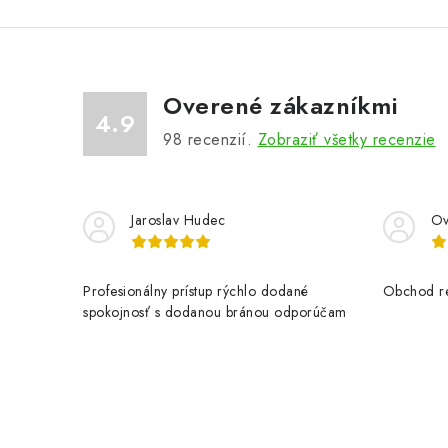
Overené zákazníkmi
4.9
98
recenzií.
Zobraziť všetky recenzie
Jaroslav Hudec
Ov
Profesionálny prístup rýchlo dodané
Obchod re
spokojnosť s dodanou bránou odporúčam