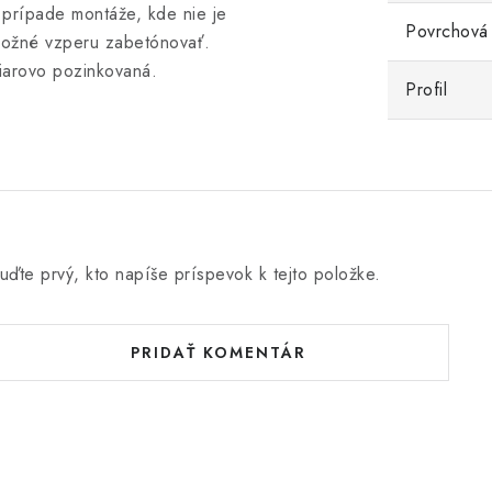
 prípade montáže, kde nie je
Povrchová
ožné vzperu zabetónovať.
iarovo pozinkovaná.
Profil
uďte prvý, kto napíše príspevok k tejto položke.
PRIDAŤ KOMENTÁR