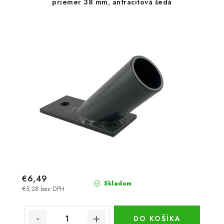
priemer 38 mm, antracitová šedá
€6,49
Skladom
€5,28 bez DPH
DO KOŠÍKA