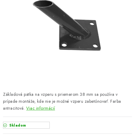
VYVÝŠENÉ ZÁHONY
KOMPOSTÉRY
BETÓNOVÉ PLOTY
AKCIA - MIERNE POŠKODENÝ TOVAR
Kontakt
Základová pätka na vzperu s priemerom 38 mm sa používa v
prípade montáže, kde nie je možné vzperu zabetónovať. Farba
antracitová.
Viac informácií
Skladom