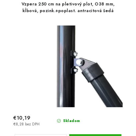
Vzpera 250 cm na pletivový plot, O38 mm,
kĺbová, pozink.+poplast. antracitová šedá
€10,19
Skladom
€8,28 bez DPH