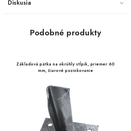
Diskusia
Podobné produkty
Základová pätka na okrúhly stĺpik, priemer 60
mm, žiarové pozinkovanie