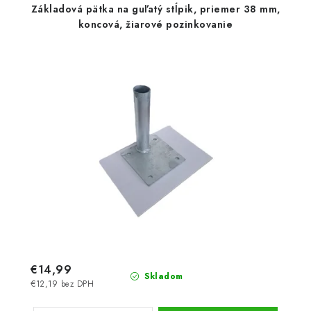
Základová pätka na guľatý stĺpik, priemer 38 mm,
koncová, žiarové pozinkovanie
€14,99
Skladom
€12,19 bez DPH