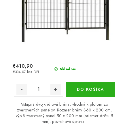
€410,90
Skladom
€334,07 bez DPH
DO KOŠÍKA
Vstupná dvojkrídlová brána, vhodná k plotom zo
zvarovaných panelov. Rozmer brány 360 x 200 cm,
výplň zvarovaný panel 50 x 200 mm (priemer drôtu 5
mm), povrchová úprava...