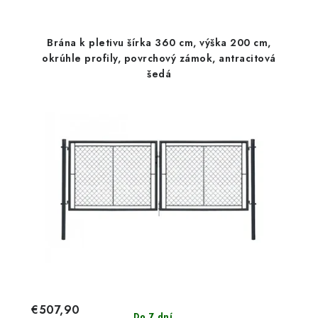
Brána k pletivu šírka 360 cm, výška 200 cm,
okrúhle profily, povrchový zámok, antracitová
šedá
€507,90
Do 7 dní