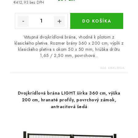
€412,93 bez DPH
DO KOŠÍKA
Vstupná dvojkrídlová brána, vhodná k plotom z
klasického pletiva. Rozmer brány 360 x 200 cm, výplň z
klasického pletiva s okom 50 x 50 mm, hrúbka drôtu
1,65 / 2,50 mm, povrchová...
Kód:
KB-KL200-A
Dvojkrídlová brána LIGHT šírka 360 cm, výška
200 cm, hranaté profily, povrchový zámok,
antracitová šedá