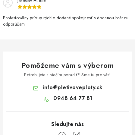
Jaroslav Hudec
Profesionálny prístup rýchlo dodané spokojnosť s dodanou bránou
odporúčam
Pomôžeme vám s výberom
Potrebujete s niečím poradiť? Sme tu pre vás!
info
@
pletivoveploty.sk
0948 64 77 81