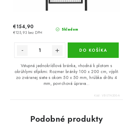
€154,90
Skladom
€125,93 bez DPH
DO KOŠÍKA
Vstupná jednokrídlová bránka, vhodná k plotom s
okrúhlymi stĺpikmi. Rozmer bránky 100 x 200 cm, výplň
zo zváranej siete s okom 50 x 50 mm, hrúbka drôtu 4
mm, povrchová úprava...
Kód:
VB-STN200-A
Podobné produkty