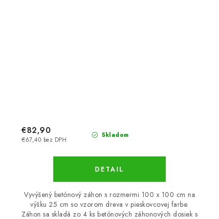
€82,90
Skladom
€67,40 bez DPH
DETAIL
Vyvýšený betónový záhon s rozmermi 100 x 100 cm na
výšku 25 cm so vzorom dreva v pieskovcovej farbe.
Záhon sa skladá zo 4 ks betónových záhonových dosiek s