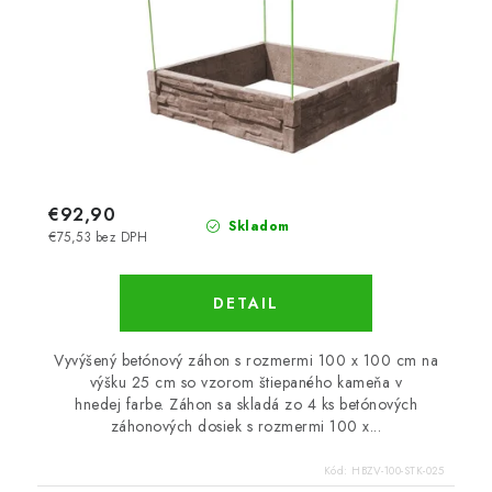
€92,90
Skladom
€75,53 bez DPH
DETAIL
Vyvýšený betónový záhon s rozmermi 100 x 100 cm na
výšku 25 cm so vzorom štiepaného kameňa v
hnedej farbe. Záhon sa skladá zo 4 ks betónových
záhonových dosiek s rozmermi 100 x...
Kód:
HBZV-100-STK-025