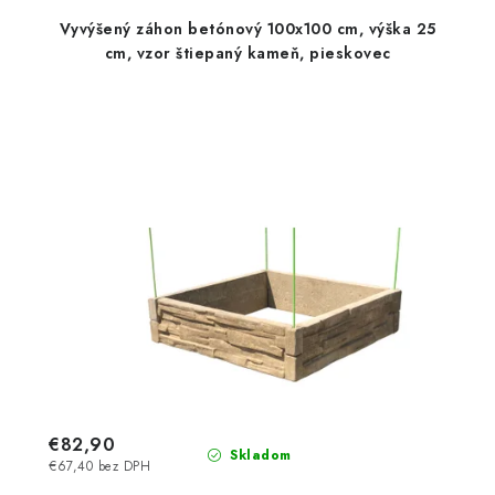
Vyvýšený záhon betónový 100x100 cm, výška 25
cm, vzor štiepaný kameň, pieskovec
€82,90
Skladom
€67,40 bez DPH