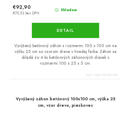
€92,90
Skladom
€75,53 bez DPH
DETAIL
Vyvýšený betónový záhon s rozmermi 100 x 100 cm na
výšku 25 cm so vzorom dreva v hnedej farbe. Záhon sa
skladá zo 4 ks betónových záhonových dosiek s
rozmermi 100 x 25 x 5 cm.
Kód:
HBZV-100-DR1-025
Vyvýšený záhon betónový 100x100 cm, výška 25
cm, vzor drevo, pieskovec