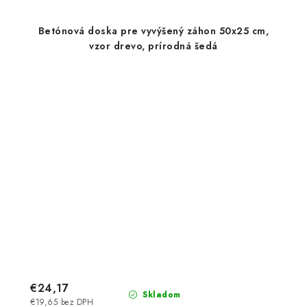
Betónová doska pre vyvýšený záhon 50x25 cm,
vzor drevo, prírodná šedá
€24,17
Skladom
€19,65 bez DPH