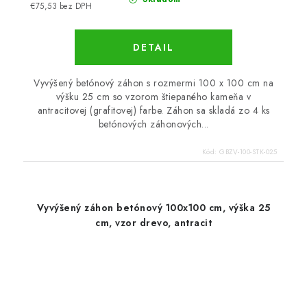
€75,53 bez DPH
DETAIL
Vyvýšený betónový záhon s rozmermi 100 x 100 cm na
výšku 25 cm so vzorom štiepaného kameňa v
antracitovej (grafitovej) farbe. Záhon sa skladá zo 4 ks
betónových záhonových...
Kód:
GBZV-100-STK-025
Vyvýšený záhon betónový 100x100 cm, výška 25
cm, vzor drevo, antracit