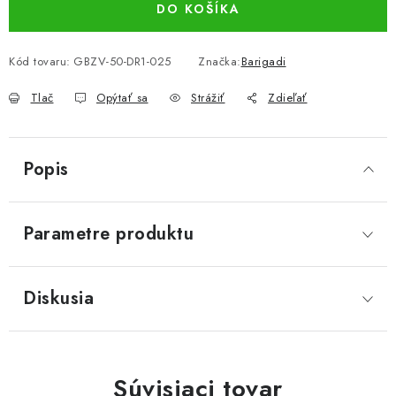
DO KOŠÍKA
Kód tovaru:
GBZV-50-DR1-025
Značka:
Barigadi
Tlač
Opýtať sa
Strážiť
Zdieľať
Popis
Parametre produktu
Diskusia
Súvisiaci tovar