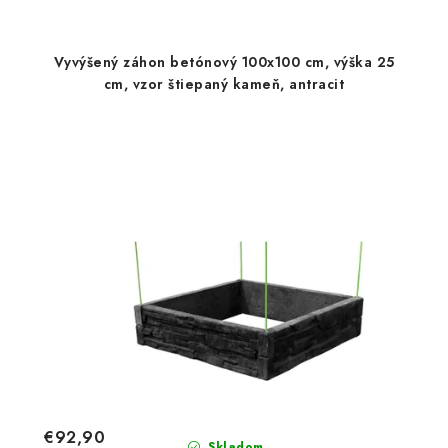
Vyvýšený záhon betónový 100x100 cm, výška 25
cm, vzor štiepaný kameň, antracit
€92,90
Skladom