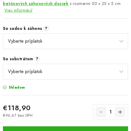
betónových záhonových dosiek
s rozmermi 50 x 25 x 5 cm.
Viac informácií
So sadou k záhonu
?
So substrátom
?
Skladom
€118,90
€96,67
bez DPH
Jednotková cena: