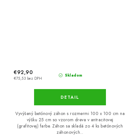
€92,90
Skladom
€75,53 bez DPH
DETAIL
Vyvýšený betónový záhon s rozmermi 100 x 100 cm na
výšku 25 cm so vzorom dreva v antracitovej
(grafitovej) farbe. Záhon sa skladá zo 4 ks betónových
záhonových...