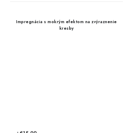
Impregnácia s mokrým efektom na zvýraznenie
kresby