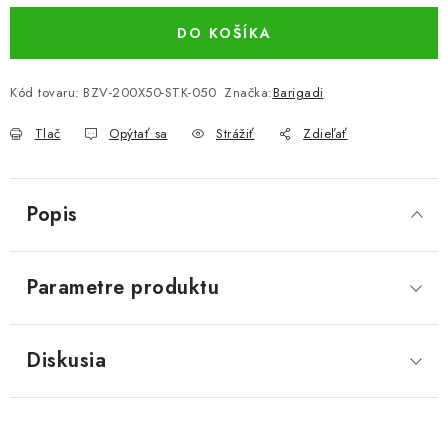
DO KOŠÍKA
Kód tovaru:
BZV-200X50-STK-050
Značka:
Barigadi
Tlač
Opýtať sa
Strážiť
Zdieľať
Popis
Parametre produktu
Diskusia