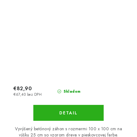
€82,90
Skladom
€67,40 bez DPH
DETAIL
Vyvýšený betónový záhon s rozmermi 100 x 100 cm na
výšku 25 cm so vzorom dreva v pieskovcovej farbe.