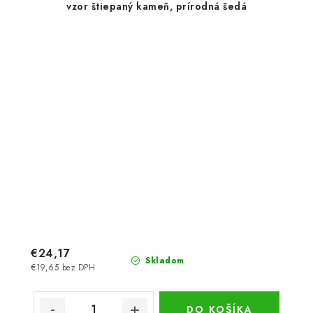
vzor štiepaný kameň, prírodná šedá
€24,17
Skladom
€19,65 bez DPH
DO KOŠÍKA