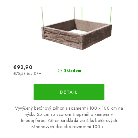
€92,90
Skladom
€75,53 bez DPH
DETAIL
Vyvýšený betónový záhon s rozmermi 100 x 100 cm na
výšku 25 cm so vzorom štiepaného kameňa v
hnedej farbe. Záhon sa skladá zo 4 ks betónových
záhonových dosiek s rozmermi 100 x...