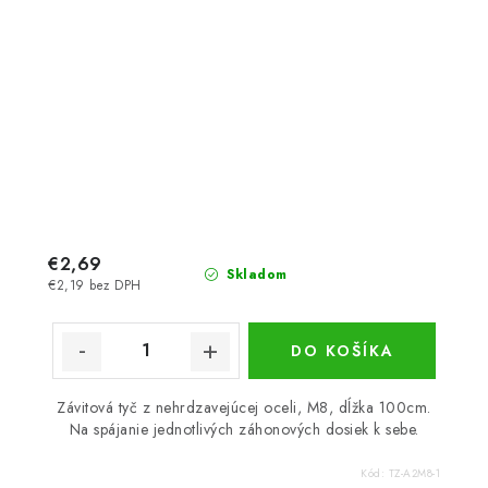
€2,69
Skladom
€2,19 bez DPH
DO KOŠÍKA
Závitová tyč z nehrdzavejúcej oceli, M8, dĺžka 100cm.
Na spájanie jednotlivých záhonových dosiek k sebe.
Kód:
TZ-A2M8-1