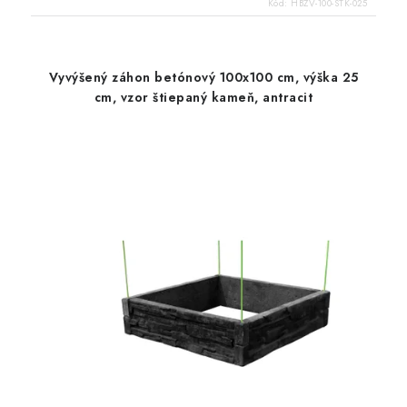
Kód:
HBZV-100-STK-025
Vyvýšený záhon betónový 100x100 cm, výška 25
cm, vzor štiepaný kameň, antracit