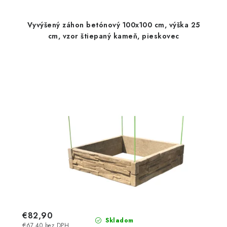
Vyvýšený záhon betónový 100x100 cm, výška 25
cm, vzor štiepaný kameň, pieskovec
€82,90
Skladom
€67,40 bez DPH