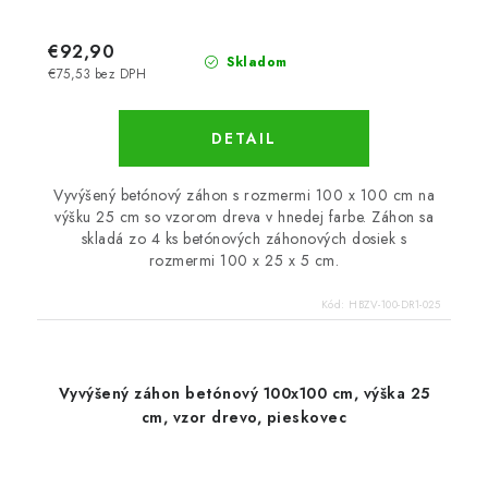
€92,90
Skladom
€75,53 bez DPH
DETAIL
Vyvýšený betónový záhon s rozmermi 100 x 100 cm na
výšku 25 cm so vzorom dreva v hnedej farbe. Záhon sa
skladá zo 4 ks betónových záhonových dosiek s
rozmermi 100 x 25 x 5 cm.
Kód:
HBZV-100-DR1-025
Vyvýšený záhon betónový 100x100 cm, výška 25
cm, vzor drevo, pieskovec