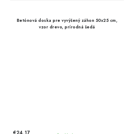
Betónová doska pre vyvýšený záhon 50x25 cm,
vzor drevo, prírodná šedá
€24,17