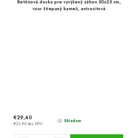
Betónová doska pre vyvýšený záhon 50x25 cm,
vzor štiepaný kameň, antracitová
€29,40
Skladom
€23,90 bez DPH