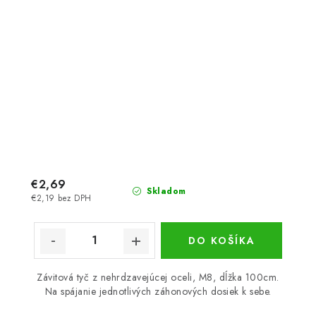
€2,69
Skladom
€2,19 bez DPH
DO KOŠÍKA
Závitová tyč z nehrdzavejúcej oceli, M8, dĺžka 100cm.
Na spájanie jednotlivých záhonových dosiek k sebe.