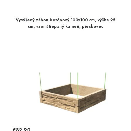
Vyvýšený záhon betónový 100x100 cm, výška 25
cm, vzor štiepaný kameň, pieskovec
€82,90