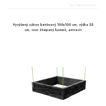
Kód:
HBZV-100-STK-025
Vyvýšený záhon betónový 100x100 cm, výška 25
cm, vzor štiepaný kameň, antracit