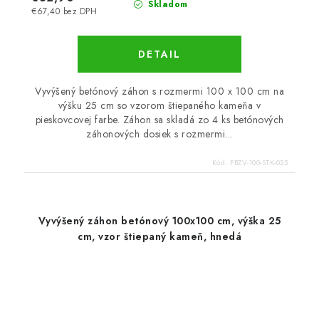
Skladom
€67,40 bez DPH
DETAIL
Vyvýšený betónový záhon s rozmermi 100 x 100 cm na
výšku 25 cm so vzorom štiepaného kameňa v
pieskovcovej farbe. Záhon sa skladá zo 4 ks betónových
záhonových dosiek s rozmermi...
Kód:
PBZV-100-STK-025
Vyvýšený záhon betónový 100x100 cm, výška 25
cm, vzor štiepaný kameň, hnedá