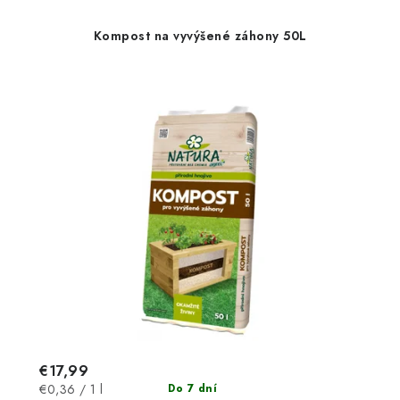
Kompost na vyvýšené záhony 50L
€17,99
Jednotková
€0,36 / 1 l
Do 7 dní