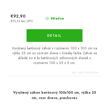
€92,90
Skladom
€75,53 bez DPH
DETAIL
Vyvýšený betónový záhon s rozmermi 100 x 100 cm na
výšku 25 cm so vzorom dreva v hnedej farbe. Záhon sa
skladá zo 4 ks betónových záhonových dosiek s
rozmermi 100 x 25 x 5 cm.
Kód:
HBZV-100-DR1-025
Vyvýšený záhon betónový 100x100 cm, výška 25
cm, vzor drevo, pieskovec