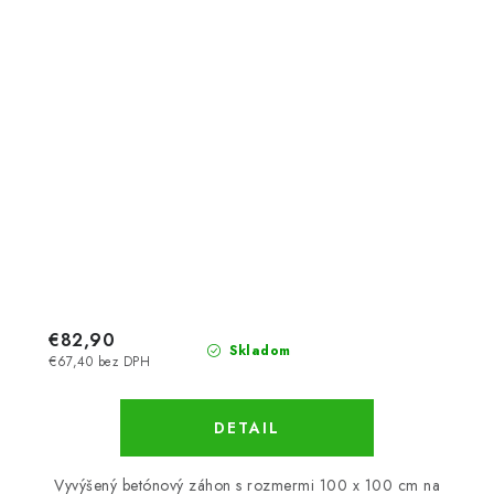
€82,90
Skladom
€67,40 bez DPH
DETAIL
Vyvýšený betónový záhon s rozmermi 100 x 100 cm na