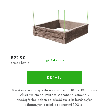
€92,90
Skladom
€75,53 bez DPH
DETAIL
Vyvýšený betónový záhon s rozmermi 100 x 100 cm na
výšku 25 cm so vzorom štiepaného kameňa v
hnedej farbe. Záhon sa skladá zo 4 ks betónových
záhonových dosiek s rozmermi 100 x...