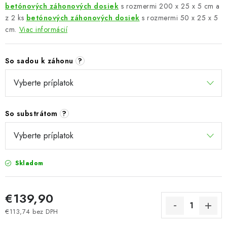
betónových záhonových dosiek
s rozmermi 200 x 25 x 5 cm a
z 2 ks
betónových záhonových dosiek
s rozmermi 50 x 25 x 5
cm.
Viac informácií
So sadou k záhonu
?
So substrátom
?
Skladom
€139,90
€113,74
bez DPH
Jednotková cena: