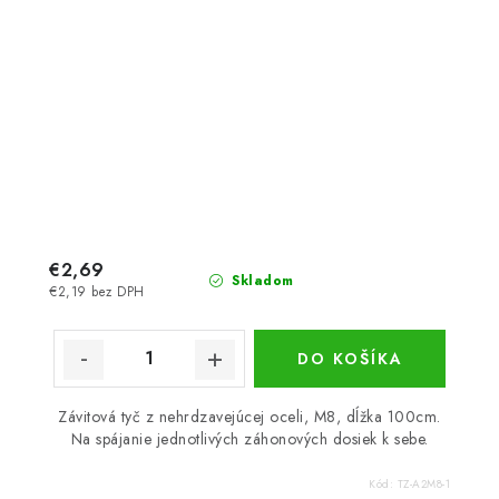
€2,69
Skladom
€2,19 bez DPH
DO KOŠÍKA
Závitová tyč z nehrdzavejúcej oceli, M8, dĺžka 100cm.
Na spájanie jednotlivých záhonových dosiek k sebe.
Kód:
TZ-A2M8-1