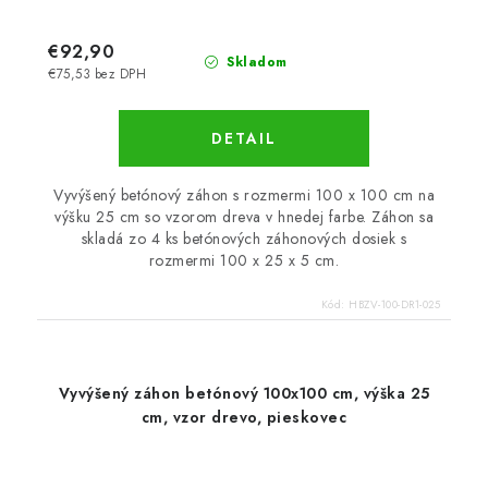
€92,90
Skladom
€75,53 bez DPH
DETAIL
Vyvýšený betónový záhon s rozmermi 100 x 100 cm na
výšku 25 cm so vzorom dreva v hnedej farbe. Záhon sa
skladá zo 4 ks betónových záhonových dosiek s
rozmermi 100 x 25 x 5 cm.
Kód:
HBZV-100-DR1-025
Vyvýšený záhon betónový 100x100 cm, výška 25
cm, vzor drevo, pieskovec