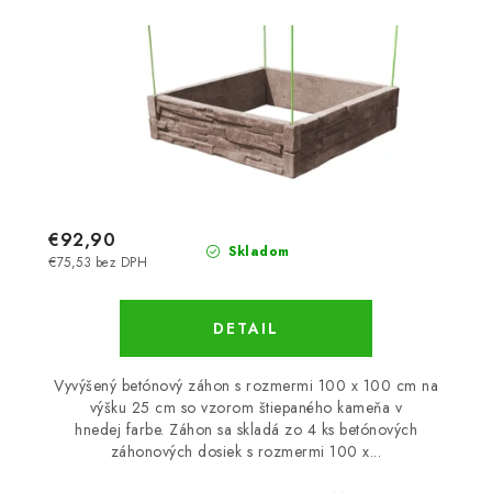
€92,90
Skladom
€75,53 bez DPH
DETAIL
Vyvýšený betónový záhon s rozmermi 100 x 100 cm na
výšku 25 cm so vzorom štiepaného kameňa v
hnedej farbe. Záhon sa skladá zo 4 ks betónových
záhonových dosiek s rozmermi 100 x...