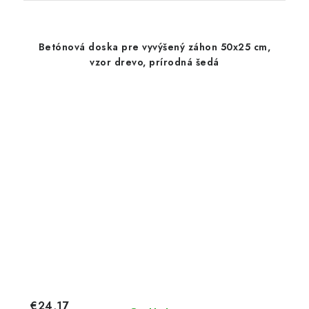
Betónová doska pre vyvýšený záhon 50x25 cm,
vzor drevo, prírodná šedá
€24,17