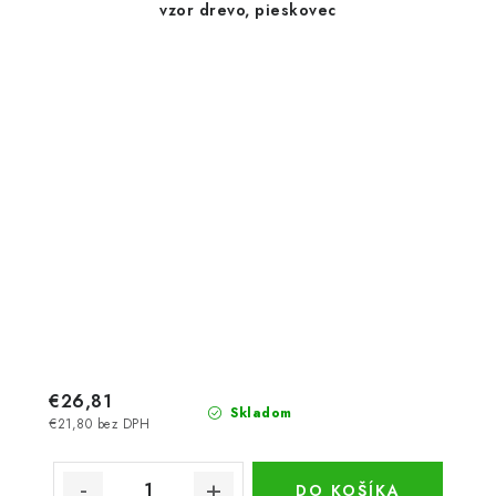
vzor drevo, pieskovec
€26,81
Skladom
€21,80 bez DPH
DO KOŠÍKA