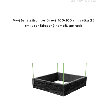
Kód:
HBZV-100-STK-025
Vyvýšený záhon betónový 100x100 cm, výška 25
cm, vzor štiepaný kameň, antracit