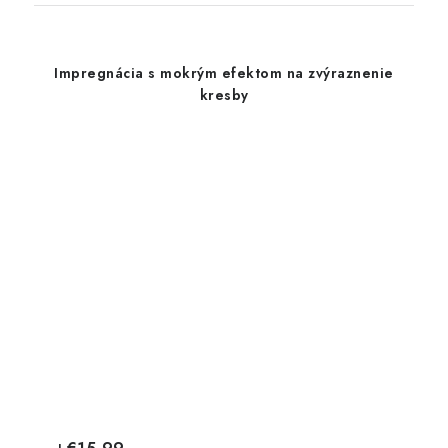
Impregnácia s mokrým efektom na zvýraznenie
kresby