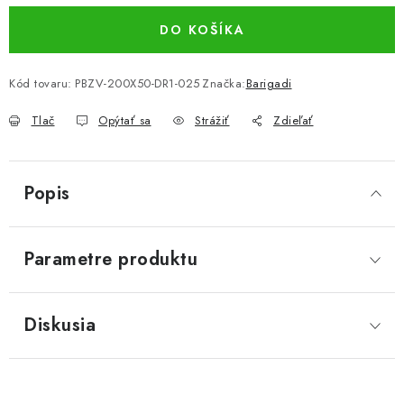
DO KOŠÍKA
Kód tovaru:
PBZV-200X50-DR1-025
Značka:
Barigadi
Tlač
Opýtať sa
Strážiť
Zdieľať
Popis
Parametre produktu
Diskusia