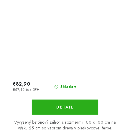
€82,90
Skladom
€67,40 bez DPH
DETAIL
Vyvýšený betónový záhon s rozmermi 100 x 100 cm na
výšku 25 cm so vzorom dreva v pieskovcovej farbe.