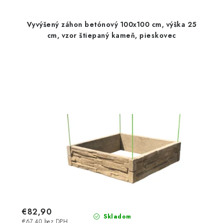
Vyvýšený záhon betónový 100x100 cm, výška 25
cm, vzor štiepaný kameň, pieskovec
€82,90
Skladom
€67,40 bez DPH