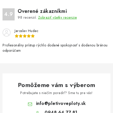
Overené zákazníkmi
4.9
98
recenzií.
Zobraziť všetky recenzie
Jaroslav Hudec
Profesionálny prístup rýchlo dodané spokojnosť s dodanou bránou
odporúčam
Pomôžeme vám s výberom
Potrebujete s niečím poradiť? Sme tu pre vás!
info
@
pletivoveploty.sk
0948 64 77 81