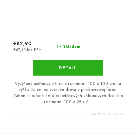
€82,90
Skladom
€67,40 bez DPH
DETAIL
Vyvýšený betónový záhon s rozmermi 100 x 100 cm na
výšku 25 cm so vzorom dreva v pieskovcovej farbe.
Záhon sa skladá zo 4 ks betónových záhonových dosiek s
rozmermi 100 x 25 x 5...
Kód:
PBZV-100-DR1-025