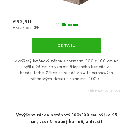
€92,90
Skladom
€75,53 bez DPH
DETAIL
Vyvýšený betónový záhon s rozmermi 100 x 100 cm na
výšku 25 cm so vzorom štiepaného kameňa v
hnedej farbe. Záhon sa skladá zo 4 ks betónových
záhonových dosiek s rozmermi 100 x...
Kód:
HBZV-100-STK-025
Vyvýšený záhon betónový 100x100 cm, výška 25
cm, vzor štiepaný kameň, antracit