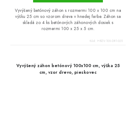
Vyvýšený betónový záhon s rozmermi 100 x 100 cm na
výšku 25 cm so vzorom dreva v hnedej farbe. Záhon sa
skladá zo 4 ks betónových záhonových dosiek s
rozmermi 100 x 25 x 5 cm.
Kód:
HBZV-100-DR1-025
Vyvýšený záhon betónový 100x100 cm, výška 25
cm, vzor drevo, pieskovec