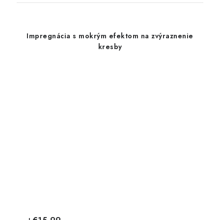
Impregnácia s mokrým efektom na zvýraznenie
kresby