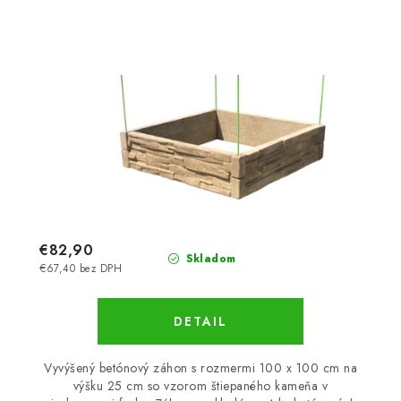
€82,90
Skladom
€67,40 bez DPH
DETAIL
Vyvýšený betónový záhon s rozmermi 100 x 100 cm na
výšku 25 cm so vzorom štiepaného kameňa v