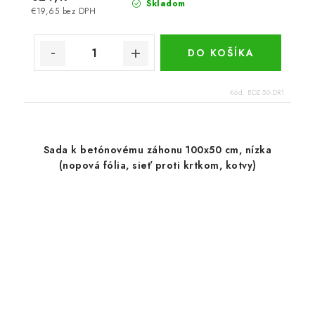
Skladom
€19,65 bez DPH
DO KOŠÍKA
Kód:
BDZ-50-DR1
Sada k betónovému záhonu 100x50 cm, nízka
(nopová fólia, sieť proti krtkom, kotvy)