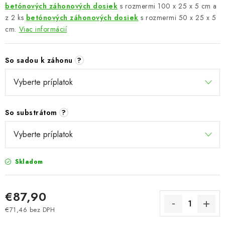
betónových záhonových dosiek
s rozmermi 100 x 25 x 5 cm a
z 2 ks
betónových záhonových dosiek
s rozmermi 50 x 25 x 5
cm.
Viac informácií
So sadou k záhonu
?
So substrátom
?
Skladom
€87,90
€71,46
bez DPH
Jednotková cena: