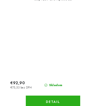
€92,90
Skladom
€75,53 bez DPH
DETAIL