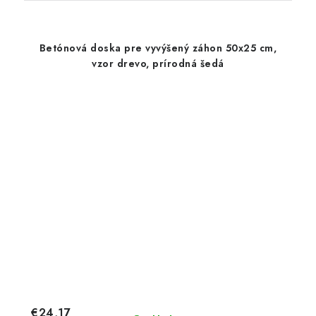
Betónová doska pre vyvýšený záhon 50x25 cm,
vzor drevo, prírodná šedá
€24,17