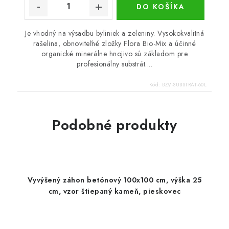
DO KOŠÍKA
Je vhodný na výsadbu byliniek a zeleniny. Vysokokvalitná
rašelina, obnoviteľné zložky Flora Bio-Mix a účinné
organické minerálne hnojivo sú základom pre
profesionálny substrát....
Kód:
BZV-SUBSTRAT-60L
Podobné produkty
Vyvýšený záhon betónový 100x100 cm, výška 25
cm, vzor štiepaný kameň, pieskovec