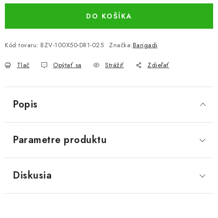
DO KOŠÍKA
Kód tovaru:
BZV-100X50-DR1-025
Značka:
Barigadi
Tlač
Opýtať sa
Strážiť
Zdieľať
Popis
Parametre produktu
Diskusia