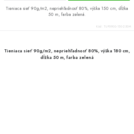
Tieniaca sieť 90g/m2, nepriehľadnosť 80%, výška 150 cm, dĺžka
50 m, farba zelená.
Kód:
TUP090G-150-Z-50M
Tieniaca sieť 90g/m2, nepriehľadnosť 80%, výška 180 cm,
dĺžka 50 m, farba zelená