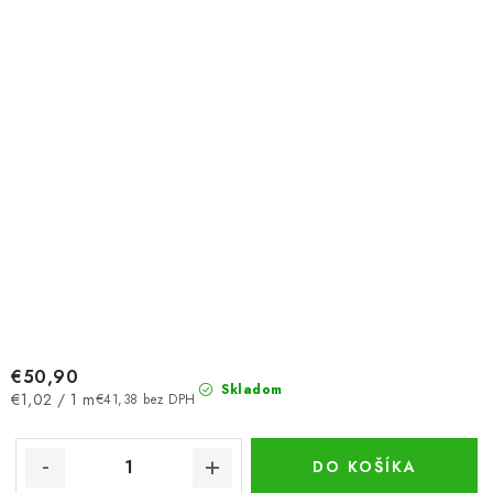
€50,90
Skladom
Jednotková
€1,02 / 1 m
€41,38 bez DPH
cena:
DO KOŠÍKA