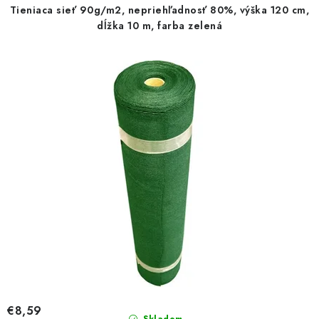
Tieniaca sieť 90g/m2, nepriehľadnosť 80%, výška 120 cm,
dĺžka 10 m, farba zelená
€8,59
Skladom