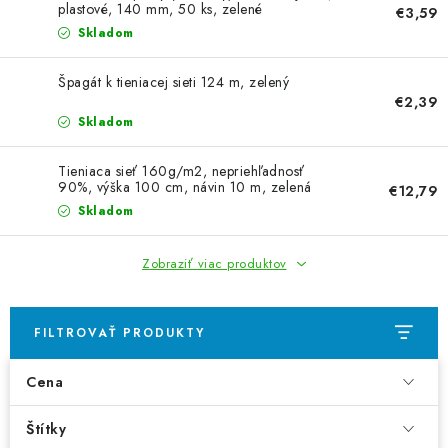
VYVÝŠENÉ ZÁHONY
plastové, 140 mm, 50 ks, zelené
€3,59
Skladom
KOMPOSTÉRY
Špagát k tieniacej sieti 124 m, zelený
€2,39
BETÓNOVÉ PLOTY
Skladom
AKCIA - MIERNE POŠKODENÝ TOVAR
Tieniaca sieť 160g/m2, nepriehľadnosť
90%, výška 100 cm, návin 10 m, zelená
€12,79
Skladom
Kontakt
Zobraziť viac produktov
FILTROVAŤ PRODUKTY
Cena
Štítky