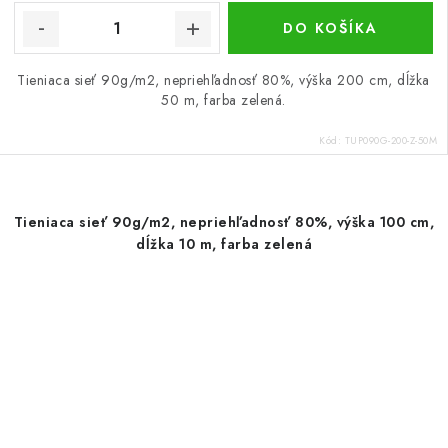
DO KOŠÍKA
Tieniaca sieť 90g/m2, nepriehľadnosť 80%, výška 200 cm, dĺžka
50 m, farba zelená.
Kód:
TUP090G-200-Z-50M
Tieniaca sieť 90g/m2, nepriehľadnosť 80%, výška 100 cm,
dĺžka 10 m, farba zelená