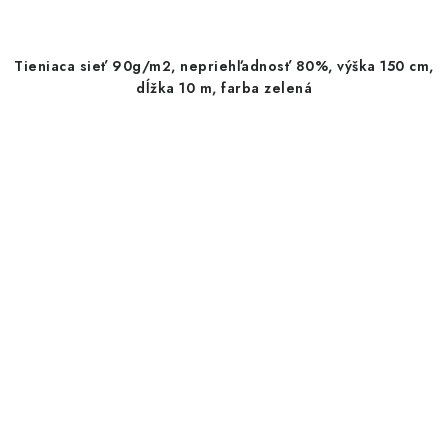
Tieniaca sieť 90g/m2, nepriehľadnosť 80%, výška 150 cm,
dĺžka 10 m, farba zelená