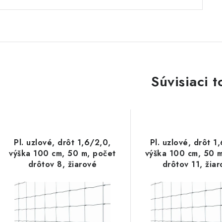
Súvisiaci t
Pl. uzlové, drôt 1,6/2,0,
Pl. uzlové, drôt 1
výška 100 cm, 50 m, počet
výška 100 cm, 50 m
drôtov 8, žiarové
drôtov 11, žia
pozinkovanie
pozinkovani