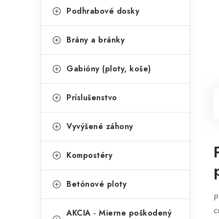
Podhrabové dosky
Brány a bránky
Gabióny (ploty, koše)
Príslušenstvo
Vyvýšené záhony
Kompostéry
Betónové ploty
P
c
AKCIA - Mierne poškodený