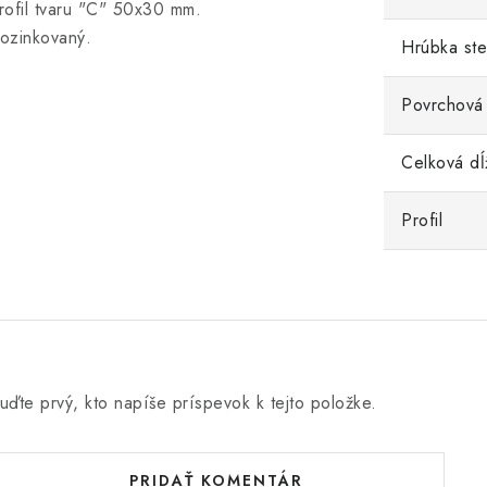
rofil tvaru "C" 50x30 mm.
ozinkovaný.
Hrúbka st
Povrchová
Celková dĺ
Profil
uďte prvý, kto napíše príspevok k tejto položke.
PRIDAŤ KOMENTÁR