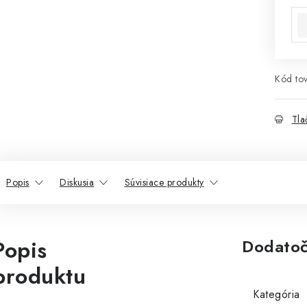
Kód tov
Tla
Popis
Diskusia
Súvisiace produkty
Popis
Dodatoč
produktu
Kategória