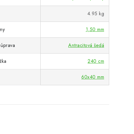
4.95 kg
eny
1,50 mm
 úprava
Antracitová šedá
žka
240 cm
60x40 mm