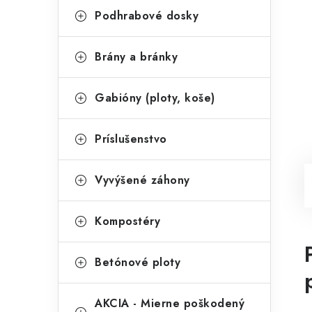
Podhrabové dosky
Brány a bránky
Gabióny (ploty, koše)
Príslušenstvo
Vyvýšené záhony
Kompostéry
Betónové ploty
AKCIA - Mierne poškodený