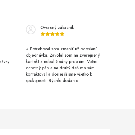
Overený zákazník
+ Potreboval som zmeniť už odoslanú
objednávku. Zavolal som na zverejnený
návky
kontakt a nebol žiadny problém. Veľmi
ochotný pán a na druhý deň ma sám
kontaktoval a doriešili sme všetko k
spokojnosti. Rýchle dodanie.