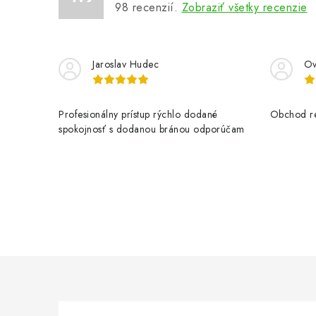
98
recenzií.
Zobraziť všetky recenzie
Jaroslav Hudec
Ov
Profesionálny prístup rýchlo dodané
Obchod re
spokojnosť s dodanou bránou odporúčam