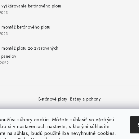
 vyškárovanie betónového plotu
2023
 montáž betónového plotu
2023
 montáž plotu zo zvarovaných
 panelov
.2022
Betónové ploty
Brány a pohony
oužíva súbory cookie. Môžete súhlasiť so všetkými
bo si v nastaveniach nastavte, s ktorými súhlasíte.
ete na súhlas, budú použité iba nevyhnutné cookies.