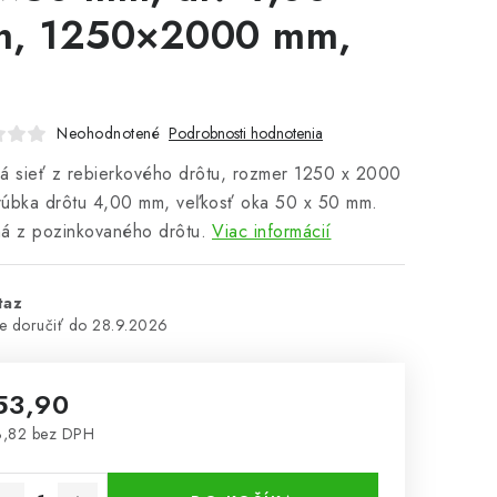
, 1250×2000 mm,
Neohodnotené
Podrobnosti hodnotenia
á sieť z rebierkového drôtu, rozmer 1250 x 2000
rúbka drôtu 4,00 mm, veľkosť oka 50 x 50 mm.
á z pozinkovaného drôtu.
Viac informácií
taz
28.9.2026
53,90
3,82 bez DPH
notková cena: