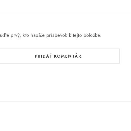
uďte prvý, kto napíše príspevok k tejto položke.
PRIDAŤ KOMENTÁR