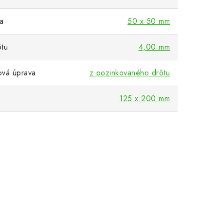
a
50 x 50 mm
ôtu
4,00 mm
vá úprava
z pozinkovaného drôtu
125 x 200 mm