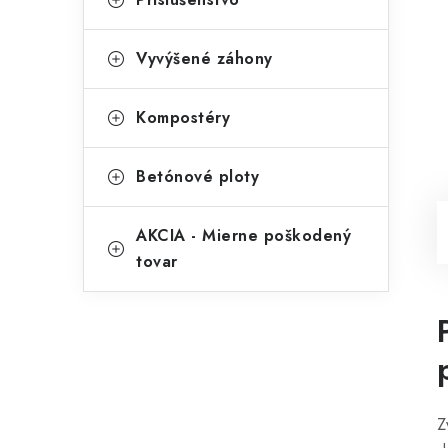
Vyvýšené záhony
Kompostéry
Betónové ploty
AKCIA - Mierne poškodený
tovar
Z