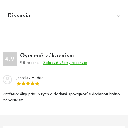
Diskusia
Overené zákazníkmi
4.9
98
recenzií.
Zobraziť všetky recenzie
Jaroslav Hudec
Profesionálny prístup rýchlo dodané spokojnosť s dodanou bránou
odporúčam