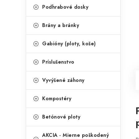
Podhrabové dosky
Brány a bránky
Gabióny (ploty, koše)
Príslušenstvo
Vyvýšené záhony
Kompostéry
Betónové ploty
AKCIA - Mierne poškodený