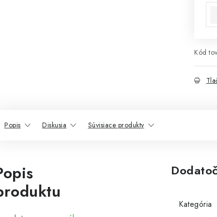
Kód tov
Tla
Popis
Diskusia
Súvisiace produkty
Popis
Dodatoč
produktu
Kategória