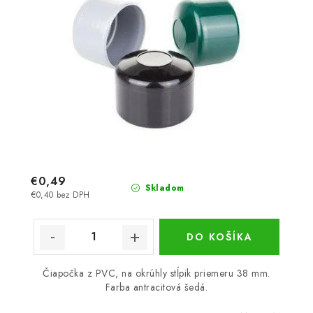
€0,49
Skladom
€0,40 bez DPH
DO KOŠÍKA
Čiapočka z PVC, na okrúhly stĺpik priemeru 38 mm.
Farba antracitová šedá.