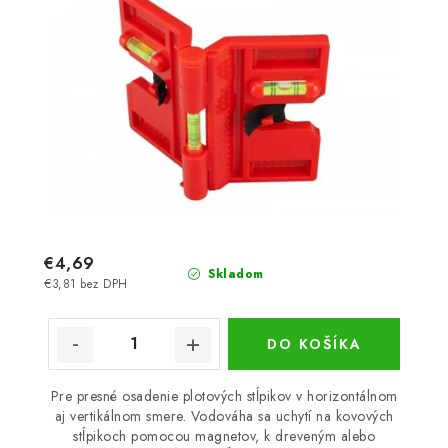
€4,69
Skladom
€3,81 bez DPH
DO KOŠÍKA
Pre presné osadenie plotových stĺpikov v horizontálnom
aj vertikálnom smere. Vodováha sa uchytí na kovových
stĺpikoch pomocou magnetov, k dreveným alebo