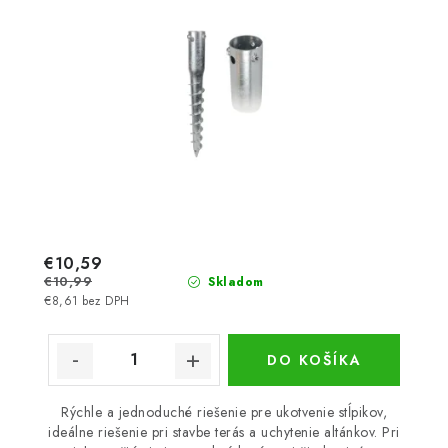
€10,59
€10,99
Skladom
€8,61 bez DPH
DO KOŠÍKA
Rýchle a jednoduché riešenie pre ukotvenie stĺpikov,
ideálne riešenie pri stavbe terás a uchytenie altánkov. Pri