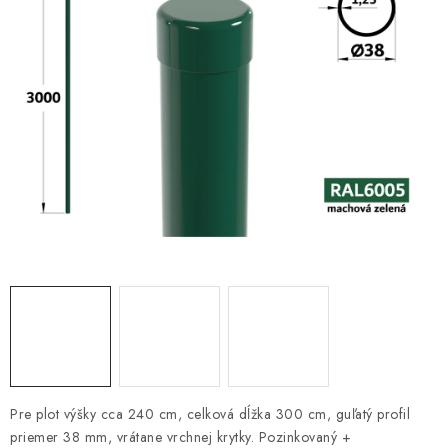
VYVÝŠENÉ ZÁHONY
KOMPOSTÉRY
BETÓNOVÉ PLOTY
AKCIA - MIERNE POŠKODENÝ TOVAR
Kontakt
Pre plot výšky cca 240 cm, celková dĺžka 300 cm, guľatý profil
priemer 38 mm, vrátane vrchnej krytky. Pozinkovaný +