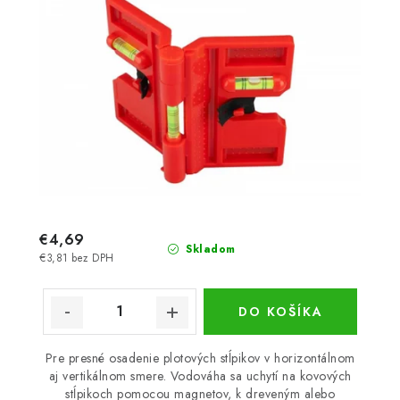
€4,69
Skladom
€3,81 bez DPH
DO KOŠÍKA
Pre presné osadenie plotových stĺpikov v horizontálnom
aj vertikálnom smere. Vodováha sa uchytí na kovových
stĺpikoch pomocou magnetov, k dreveným alebo