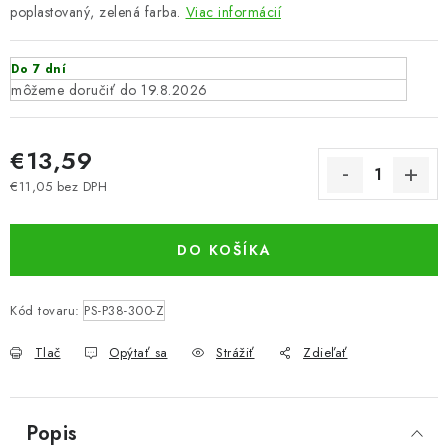
poplastovaný, zelená farba.
Viac informácií
Do 7 dní
19.8.2026
€13,59
€11,05 bez DPH
Jednotková cena:
DO KOŠÍKA
Kód tovaru:
PS-P38-300-Z
Tlač
Opýtať sa
Strážiť
Zdieľať
Popis