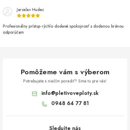
Jaroslav Hudec
Profesionálny prístup rýchlo dodané spokojnosť s dodanou bránou
odporúčam
Pomôžeme vám s výberom
Potrebujete s niečím poradiť? Sme tu pre vás!
info
@
pletivoveploty.sk
0948 64 77 81