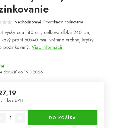
zinkovanie
Neohodnotené
Podrobnosti hodnotenia
ot výšky cca 180 cm, celková dĺžka 240 cm,
ikový profil 60x40 mm, vrátane vrchnej krytky.
o pozinkovaný.
Viac informácií
ní
19.8.2026
27,19
,11 bez DPH
notková cena:
DO KOŠÍKA