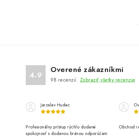
Overené zákazníkmi
4.9
98
recenzií.
Zobraziť všetky recenzie
Jaroslav Hudec
Ov
Profesionálny prístup rýchlo dodané
Obchod re
spokojnosť s dodanou bránou odporúčam