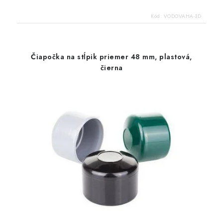
Kód:
VODOVAHA-3D
Čiapočka na stĺpik priemer 48 mm, plastová,
čierna