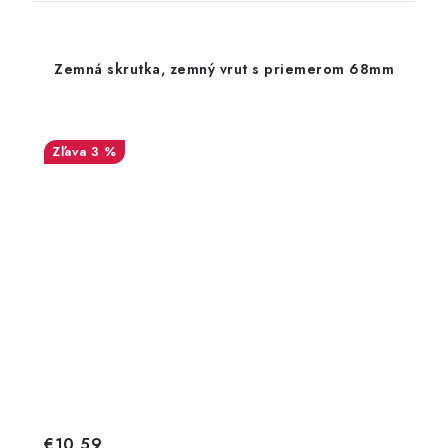
Zemná skrutka, zemný vrut s priemerom 68mm
3 %
€10,59