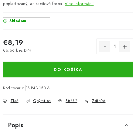
poplastovaný, antracitová farba.
Viac informácií
Skladom
€8,19
€6,66 bez DPH
Jednotková cena:
DO KOŠÍKA
Kód tovaru:
PS-P48-150-A
Tlač
Opýtať sa
Strážiť
Zdieľať
Popis