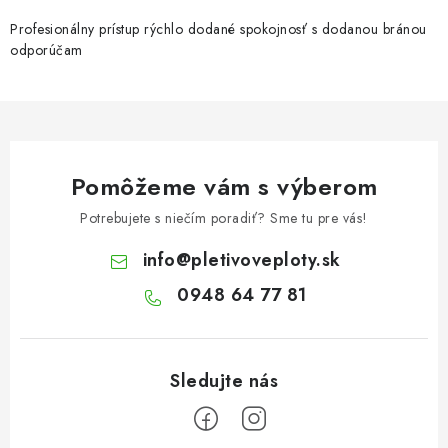
Profesionálny prístup rýchlo dodané spokojnosť s dodanou bránou
odporúčam
Pomôžeme vám s výberom
Potrebujete s niečím poradiť? Sme tu pre vás!
info
@
pletivoveploty.sk
0948 64 77 81