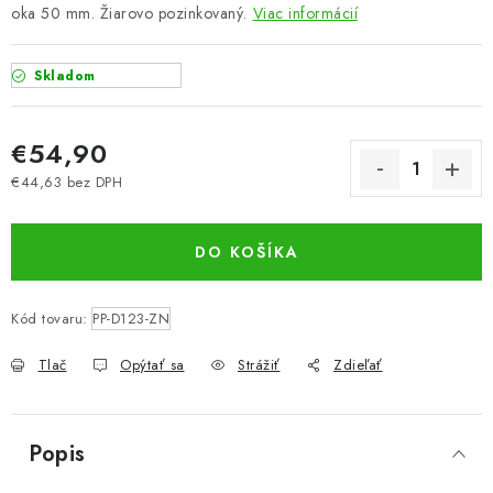
oka 50 mm. Žiarovo pozinkovaný.
Viac informácií
Skladom
€54,90
€44,63 bez DPH
Jednotková cena:
DO KOŠÍKA
Kód tovaru:
PP-D123-ZN
Tlač
Opýtať sa
Strážiť
Zdieľať
Popis