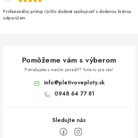
Profesionálny prístup rýchlo dodané spokojnosť s dodanou bránou
odporúčam
Pomôžeme vám s výberom
Potrebujete s niečím poradiť? Sme tu pre vás!
info
@
pletivoveploty.sk
0948 64 77 81