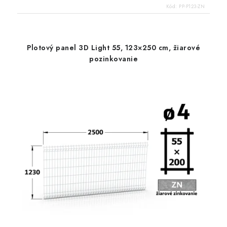
Kód:
PP-P123-ZN
Plotový panel 3D Light 55, 123×250 cm, žiarové
pozinkovanie