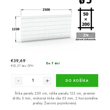
€39,69
Do 7 dní
€32,27 bez DPH
DO KOŠÍKA
Šírka panelu 250 cm, výška panelu 123 cm, priemer
drôtu 5 mm, vnútorná šírka oka 55 mm, 2 horizontálne
prelisy. Žiarovo pozinkovaný.