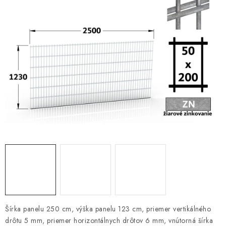
VYVÝŠENÉ ZÁHONY
KOMPOSTÉRY
BETÓNOVÉ PLOTY
AKCIA - MIERNE POŠKODENÝ TOVAR
Kontakt
Šírka panelu 250 cm, výška panelu 123 cm, priemer vertikálného
drôtu 5 mm, priemer horizontálnych drôtov 6 mm, vnútorná šírka