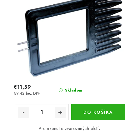
€11,59
Skladom
€9,42 bez DPH
DO KOŠÍKA
Pre napnutie zvarovaných pletív.