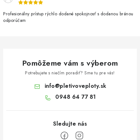
Profesionálny prístup rýchlo dodané spokojnosť s dodanou bránou
odporúčam
Pomôžeme vám s výberom
Potrebujete s niečím poradiť? Sme tu pre vás!
info
@
pletivoveploty.sk
0948 64 77 81