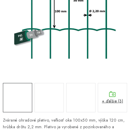
VYVÝŠENÉ ZÁHONY
KOMPOSTÉRY
BETÓNOVÉ PLOTY
AKCIA - MIERNE POŠKODENÝ TOVAR
Kontakt
+ ďalšie (3)
Zvárané ohradové pletivo, veľkosť oka 100x50 mm, výška 120 cm,
hrúbka drôtu 2,2 mm. Pletivo je vyrobené z pozinkovaného a