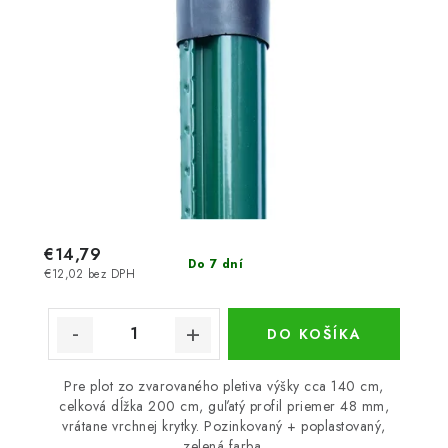
€14,79
Do 7 dní
€12,02 bez DPH
DO KOŠÍKA
Pre plot zo zvarovaného pletiva výšky cca 140 cm,
celková dĺžka 200 cm, guľatý profil priemer 48 mm,
vrátane vrchnej krytky. Pozinkovaný + poplastovaný,
zelená farba.