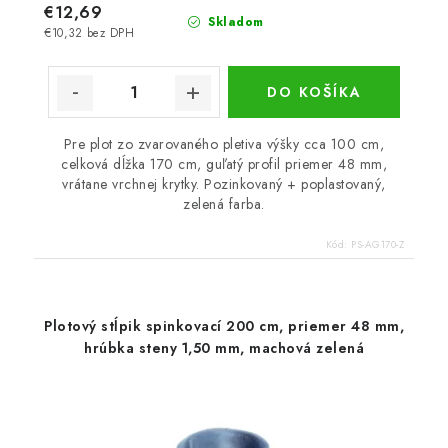
€12,69
Skladom
€10,32 bez DPH
DO KOŠÍKA
Pre plot zo zvarovaného pletiva výšky cca 100 cm,
celková dĺžka 170 cm, guľatý profil priemer 48 mm,
vrátane vrchnej krytky. Pozinkovaný + poplastovaný,
zelená farba.
Kód:
PS-AG170-Z
Plotový stĺpik spinkovací 200 cm, priemer 48 mm,
hrúbka steny 1,50 mm, machová zelená