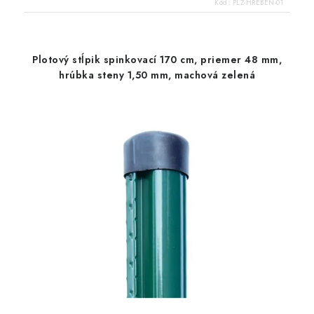
Kód:
PLZ-HREBEN-01
Plotový stĺpik spinkovací 170 cm, priemer 48 mm,
hrúbka steny 1,50 mm, machová zelená