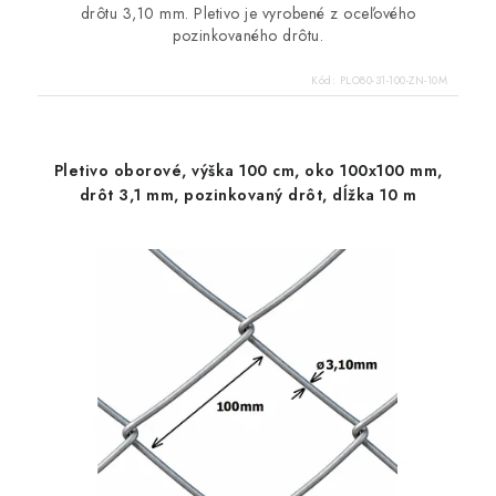
drôtu 3,10 mm. Pletivo je vyrobené z oceľového
pozinkovaného drôtu.
Kód:
PLO80-31-100-ZN-10M
Pletivo oborové, výška 100 cm, oko 100x100 mm,
drôt 3,1 mm, pozinkovaný drôt, dĺžka 10 m