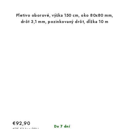
Pletivo oborové, výška 150 cm, oko 80x80 mm,
drôt 3,1 mm, pozinkovaný drôt, dĺžka 10 m
€92,90
Do 7 dní