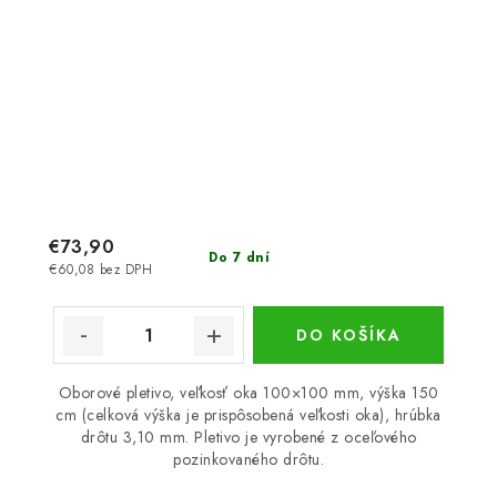
€73,90
Do 7 dní
€60,08 bez DPH
DO KOŠÍKA
Oborové pletivo, veľkosť oka 100×100 mm, výška 150
cm (celková výška je prispôsobená veľkosti oka), hrúbka
drôtu 3,10 mm. Pletivo je vyrobené z oceľového
pozinkovaného drôtu.