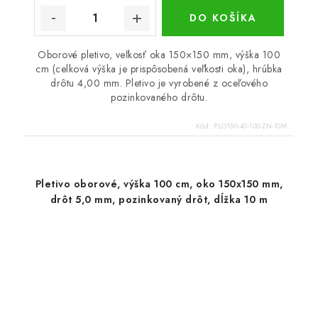
DO KOŠÍKA
Oborové pletivo, veľkosť oka 150×150 mm, výška 100
cm (celková výška je prispôsobená veľkosti oka), hrúbka
drôtu 4,00 mm. Pletivo je vyrobené z oceľového
pozinkovaného drôtu.
Kód:
PLO150-40-100-ZN-10M
Pletivo oborové, výška 100 cm, oko 150x150 mm,
drôt 5,0 mm, pozinkovaný drôt, dĺžka 10 m