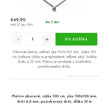
€49,90
Do 7 dní
€40,57 bez DPH
DO KOŠÍKA
Oborové pletivo, veľkosť oka 100×100 mm, výška 100
cm (celková výška je prispôsobená veľkosti oka), hrúbka
drôtu 3,10 mm. Pletivo je vyrobené z oceľového
pozinkovaného drôtu.
Kód:
PLO100-31-100-ZN-10M
Pletivo oborové, výška 100 cm, oko 100x100 mm,
drôt 4,0 mm, pozinkovaný drôt, dĺžka 10 m