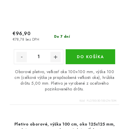
€96,90
Do 7 dní
€78,78 bez DPH
DO KOŠÍKA
Oborové pletivo, veľkosť oka 100×100 mm, výška 100
cm (celková výška je prispôsobená veľkosti oka), hrúbka
drôtu 5,00 mm. Pletivo je vyrobené z oceľového
pozinkovaného drôtu.
Kód:
PLO100-50-100-ZN-10M
Pletivo oborové, výška 100 cm, oko 125x125 mm,