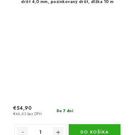
drôt 4,0 mm, pozinkovaný drôt, dĺžka 10 m
€54,90
Do 7 dní
€44,63 bez DPH
DO KOŠÍKA