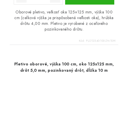
Oborové pletivo, veľkosť oka 125×125 mm, výška 100
cm (celková výška je prispôsobená veľkosti oka), hrúbka
drôtu 4,00 mm. Pletivo je vyrobené z oceľového
pozinkovaného drôtu.
Kód:
PLO125-40-100-ZN-10M
Pletivo oborové, výška 100 cm, oko 125x125 mm,
drôt 5,0 mm, pozinkovaný drôt, dĺžka 10 m