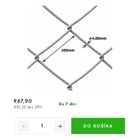
€67,90
Do 7 dní
€55,20 bez DPH
DO KOŠÍKA