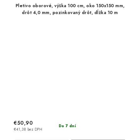
Pletivo oborové, výška 100 cm, oko 150x150 mm,
drôt 4,0 mm, pozinkovaný drôt, dĺžka 10 m
€50,90
Do 7 dní
€41,38 bez DPH