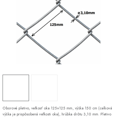
VYVÝŠENÉ ZÁHONY
KOMPOSTÉRY
BETÓNOVÉ PLOTY
AKCIA - MIERNE POŠKODENÝ TOVAR
Kontakt
Oborové pletivo, veľkosť oka 125×125 mm, výška 150 cm (celková
výška je prispôsobená veľkosti oka), hrúbka drôtu 3,10 mm. Pletivo