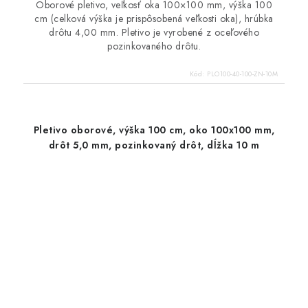
Oborové pletivo, veľkosť oka 100×100 mm, výška 100
cm (celková výška je prispôsobená veľkosti oka), hrúbka
drôtu 4,00 mm. Pletivo je vyrobené z oceľového
pozinkovaného drôtu.
Kód:
PLO100-40-100-ZN-10M
Pletivo oborové, výška 100 cm, oko 100x100 mm,
drôt 5,0 mm, pozinkovaný drôt, dĺžka 10 m