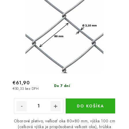
€61,90
Do 7 dní
€50,33 bez DPH
DO KOŠÍKA
Oborové pletivo, veľkosť oka 80×80 mm, výška 100 cm
(celková výška je prispôsobená veľkosti oka), hrúbka