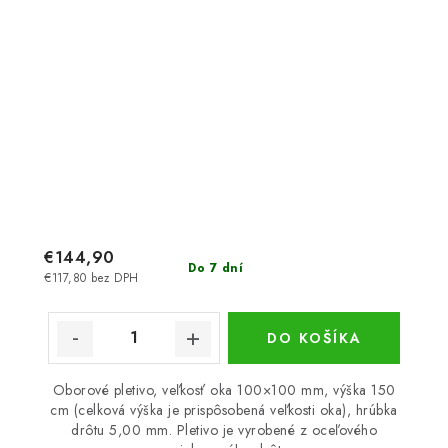
€144,90
Do 7 dní
€117,80 bez DPH
DO KOŠÍKA
Oborové pletivo, veľkosť oka 100×100 mm, výška 150
cm (celková výška je prispôsobená veľkosti oka), hrúbka
drôtu 5,00 mm. Pletivo je vyrobené z oceľového