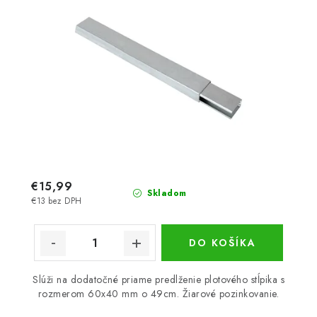
€15,99
Skladom
€13 bez DPH
DO KOŠÍKA
Slúži na dodatočné priame predlženie plotového stĺpika s
rozmerom 60x40 mm o 49cm. Žiarové pozinkovanie.