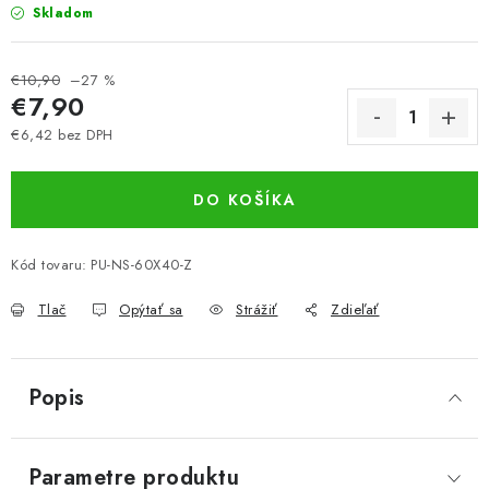
Skladom
€10,90
–27 %
€7,90
€6,42 bez DPH
Jednotková cena:
DO KOŠÍKA
Kód tovaru:
PU-NS-60X40-Z
Tlač
Opýtať sa
Strážiť
Zdieľať
Popis
Parametre produktu