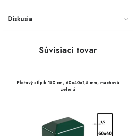
Diskusia
Súvisiaci tovar
Plotový stĺpik 150 cm, 60×40×1,5 mm, machová
zelená