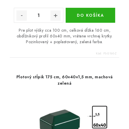
DO KOŠÍKA
Pre plot výšky cca 100 cm, celková dĺžka 160 cm,
obdĺžnikový profil 60x40 mm, vrátane vrchnej krytky.
Pozinkovaný + poplastovaný, zelená farba.
Kód:
PS-G160-Z
Plotový stĺpik 175 cm, 60×40×1,5 mm, machová
zelená