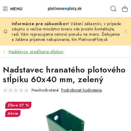
Prejsť
Hľad
na
obsah
Vážení zákazníci, v prípade
PLOTOVÉ PANELY
záujmu o väčšie množstvo tovaru nás prosím
kontaktujte
,
radi Vám vypracujeme cenovú ponuku na mieru. Ďakujeme
a želáme príjemné nakupovanie, tím
PletivovePloty.sk
PLETIVO
Nadstavce, predĺženia stĺpikov
STĹPIKY
Nadstavec hranatého plotového
PODHRABOVÉ DOSKY
stĺpiku 60x40 mm, zelený
BRÁNY A BRÁNKY
Neohodnotené
Podrobnosti hodnotenia
GABIÓNY (PLOTY, KOŠE)
27 %
Akcia
PRÍSLUŠENSTVO