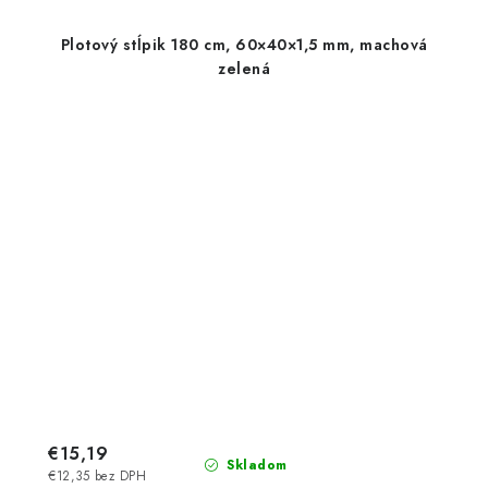
Plotový stĺpik 180 cm, 60×40×1,5 mm, machová
zelená
€15,19
Skladom
€12,35 bez DPH