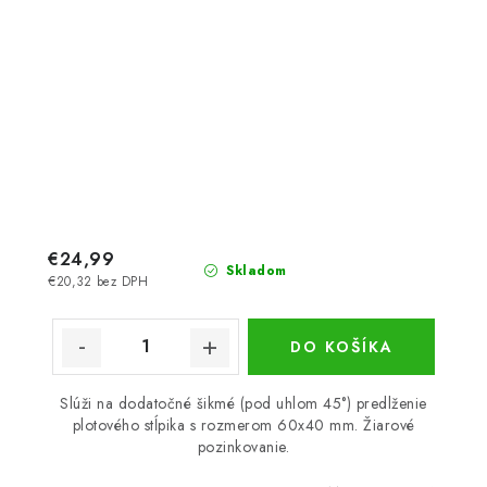
€24,99
Skladom
€20,32 bez DPH
DO KOŠÍKA
Slúži na dodatočné šikmé (pod uhlom 45°) predlženie
plotového stĺpika s rozmerom 60x40 mm. Žiarové
pozinkovanie.