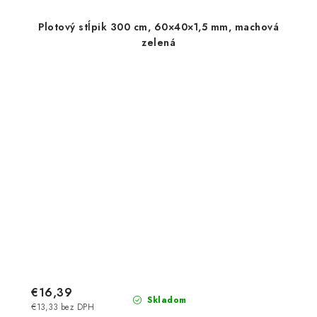
Plotový stĺpik 300 cm, 60×40×1,5 mm, machová
zelená
€16,39
Skladom
€13,33 bez DPH