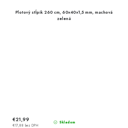
Plotový stĺpik 260 cm, 60×40×1,5 mm, machová
zelená
€21,99
Skladom
€17,88 bez DPH