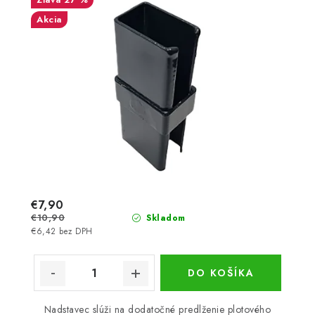
Akcia
€7,90
€10,90
Skladom
€6,42 bez DPH
DO KOŠÍKA
Nadstavec slúži na dodatočné predlženie plotového