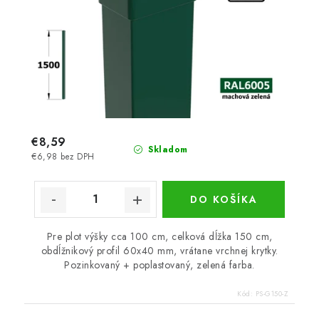
€8,59
Skladom
€6,98 bez DPH
DO KOŠÍKA
Pre plot výšky cca 100 cm, celková dĺžka 150 cm,
obdĺžnikový profil 60x40 mm, vrátane vrchnej krytky.
Pozinkovaný + poplastovaný, zelená farba.
Kód:
PS-G150-Z