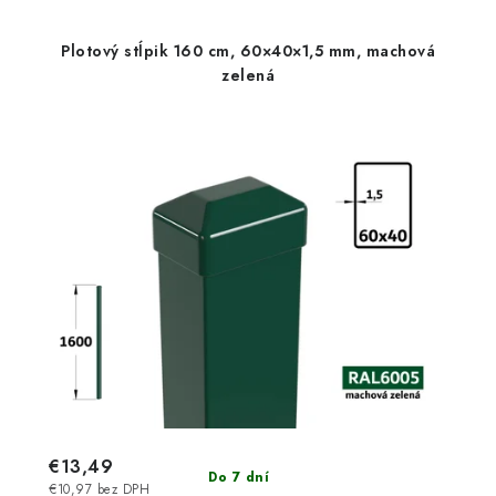
Plotový stĺpik 160 cm, 60×40×1,5 mm, machová
zelená
€13,49
Do 7 dní
€10,97 bez DPH