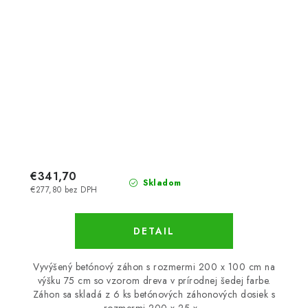
€341,70
Skladom
€277,80 bez DPH
DETAIL
Vyvýšený betónový záhon s rozmermi 200 x 100 cm na
výšku 75 cm so vzorom dreva v prírodnej šedej farbe.
Záhon sa skladá z 6 ks betónových záhonových dosiek s