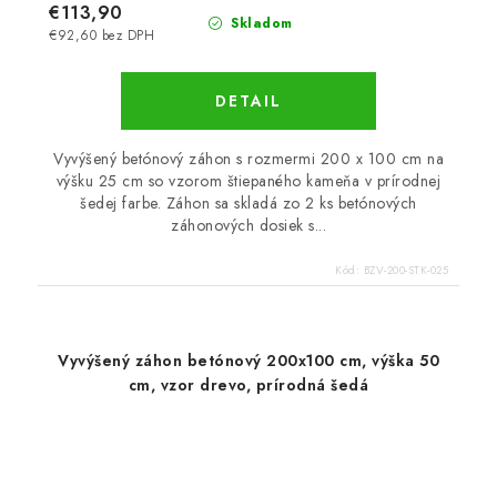
€113,90
Skladom
€92,60 bez DPH
DETAIL
Vyvýšený betónový záhon s rozmermi 200 x 100 cm na
výšku 25 cm so vzorom štiepaného kameňa v prírodnej
šedej farbe. Záhon sa skladá zo 2 ks betónových
záhonových dosiek s...
Kód:
BZV-200-STK-025
Vyvýšený záhon betónový 200x100 cm, výška 50
cm, vzor drevo, prírodná šedá