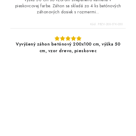
pieskovcovej farbe. Záhon sa skladá zo 4 ks betónových
záhonových dosiek s rozmermi...
Kód:
PBZV-200-STK-050
Vyvýšený záhon betónový 200x100 cm, výška 50
cm, vzor drevo, pieskovec