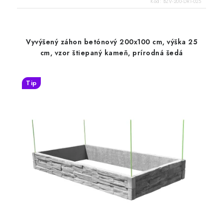
Kód:
BZV-200-DR1-025
Vyvýšený záhon betónový 200x100 cm, výška 25
cm, vzor štiepaný kameň, prírodná šedá
Tip