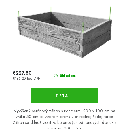
€227,80
Skladom
€185,20 bez DPH
DETAIL
Vyvýšený betónový záhon s rozmermi 200 x 100 cm na
výšku 50 cm so vzorom dreva v prírodnej šedej farbe.
Záhon sa skladá zo 4 ks betónových záhonových dosiek s
rozmermi 200 x 25...