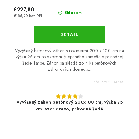
€227,80
Skladom
€185,20 bez DPH
DETAIL
Vyvýšený betónový záhon s rozmermi 200 x 100 cm na
výšku 25 cm so vzorom štiepaného kameňa v prírodnej
šedej farbe. Záhon sa skladá zo 4 ks betónových
záhonových dosiek s...
Kód:
BZV-200-STK-050
Vyvýšený záhon betónový 200x100 cm, výška 75
cm, vzor drevo, prírodná šedá