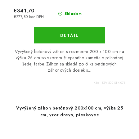
€341,70
Skladom
€277,80 bez DPH
DETAIL
Vyvýšený betónový záhon s rozmermi 200 x 100 cm na
výšku 25 cm so vzorom štiepaného kameňa v prírodnej
šedej farbe. Záhon sa skladá zo 6 ks betónových
záhonových dosiek s...
Kód:
BZV-200-STK-075
Vyvýšený záhon betónový 200x100 cm, výška 25
cm, vzor drevo, pieskovec