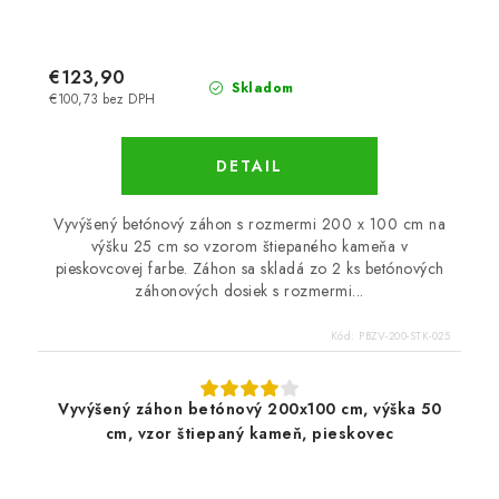
€123,90
Skladom
€100,73 bez DPH
DETAIL
Vyvýšený betónový záhon s rozmermi 200 x 100 cm na
výšku 25 cm so vzorom štiepaného kameňa v
pieskovcovej farbe. Záhon sa skladá zo 2 ks betónových
záhonových dosiek s rozmermi...
Kód:
PBZV-200-STK-025
Vyvýšený záhon betónový 200x100 cm, výška 50
cm, vzor štiepaný kameň, pieskovec