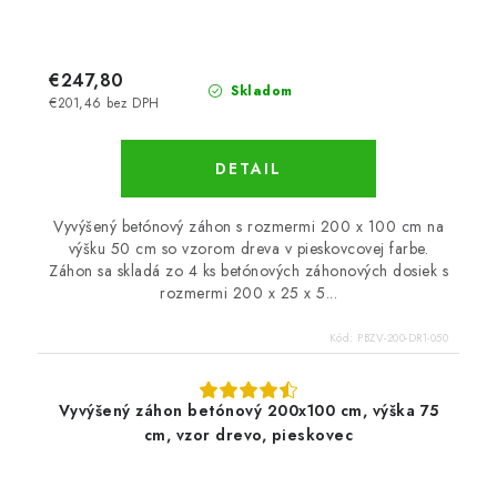
€247,80
Skladom
€201,46 bez DPH
DETAIL
Vyvýšený betónový záhon s rozmermi 200 x 100 cm na
výšku 50 cm so vzorom dreva v pieskovcovej farbe.
Záhon sa skladá zo 4 ks betónových záhonových dosiek s
rozmermi 200 x 25 x 5...
Kód:
PBZV-200-DR1-050
Vyvýšený záhon betónový 200x100 cm, výška 75
cm, vzor drevo, pieskovec