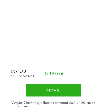
€371,70
Skladom
€302,20 bez DPH
DETAIL
Vyvýšený betónový záhon s rozmermi 200 x 100 cm na