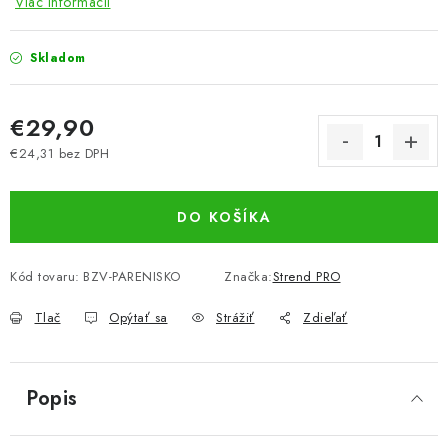
Viac informácií
Skladom
€29,90
€24,31 bez DPH
Jednotková cena:
DO KOŠÍKA
Kód tovaru:
BZV-PARENISKO
Značka:
Strend PRO
Tlač
Opýtať sa
Strážiť
Zdieľať
Popis