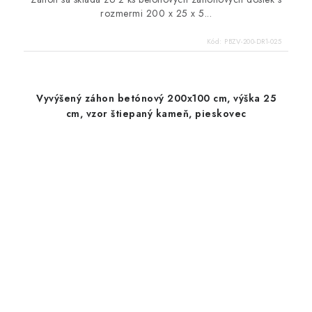
rozmermi 200 x 25 x 5...
Kód:
PBZV-200-DR1-025
Vyvýšený záhon betónový 200x100 cm, výška 25
cm, vzor štiepaný kameň, pieskovec